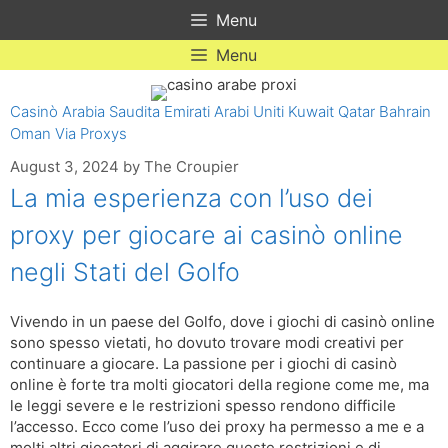
Skip
Menu
to
content
Menu
Casinò Arabia Saudita Emirati Arabi Uniti Kuwait Qatar Bahrain
Oman Via Proxys
August 3, 2024
by
The Croupier
La mia esperienza con l’uso dei
proxy per giocare ai casinò online
negli Stati del Golfo
Vivendo in un paese del Golfo, dove i giochi di casinò online
sono spesso vietati, ho dovuto trovare modi creativi per
continuare a giocare. La passione per i giochi di casinò
online è forte tra molti giocatori della regione come me, ma
le leggi severe e le restrizioni spesso rendono difficile
l’accesso. Ecco come l’uso dei proxy ha permesso a me e a
molti altri giocatori di aggirare queste restrizioni e di