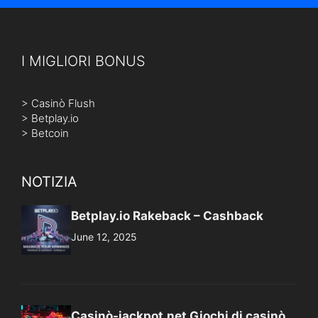
I MIGLIORI BONUS
>
Casinò Flush
>
Betplay.io
>
Betcoin
NOTIZIA
Betplay.io Rakeback – Cashback
June 12, 2025
Casinò-jackpot.net Giochi di casinò