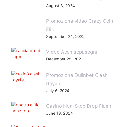
August 3, 2024
Promozione video Crazy Coin
Flip
September 24, 2022
Video Acchiappasogni
December 28, 2021
Promozione Dulinbet Clash
Royale
July 6, 2024
Casinò Non-Stop Drop Flush
June 19, 2024