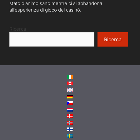
stato d'animo sano mentre ci si abbandona
all'esperienza di gioco del casinò.
Ricerca
Ricerca