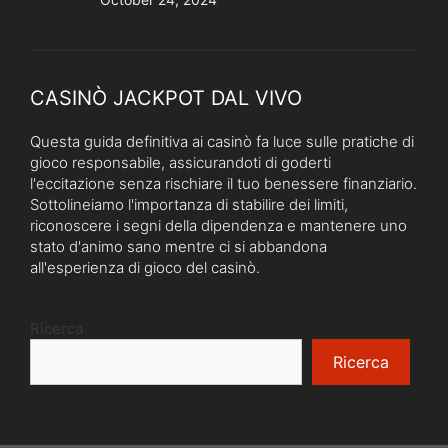
CASINÒ JACKPOT DAL VIVO
Questa guida definitiva ai casinò fa luce sulle pratiche di
gioco responsabile, assicurandoti di goderti
l'eccitazione senza rischiare il tuo benessere finanziario.
Sottolineiamo l'importanza di stabilire dei limiti,
riconoscere i segni della dipendenza e mantenere uno
stato d'animo sano mentre ci si abbandona
all'esperienza di gioco del casinò.
Ricerca
Ricerca