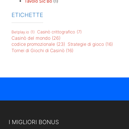
Tavolo Sic Bo
(1)
ETICHETTE
Casinò crittografico
(7)
Betplay.io
(1)
Casinò del mondo
(26)
codice promozionale
(23)
Strategie di gioco
(16)
Tornei di Giochi di Casinò
(16)
I MIGLIORI BONUS