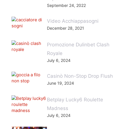
September 24, 2022
Video Acchiappasogni
December 28, 2021
Promozione Dulinbet Clash
Royale
July 6, 2024
Casinò Non-Stop Drop Flush
June 19, 2024
Betplay Lucky6 Roulette
Madness
July 6, 2024