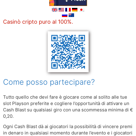
Casinò cripto puro al 100%.
Come posso partecipare?
Tutto quello che devi fare è giocare come al solito alle tue
slot Playson preferite e cogliere l’opportunità di attivare un
Cash Blast su qualsiasi giro con una scommessa minima di €
0,20.
Ogni Cash Blast dà ai giocatori la possibilità di vincere premi
in denaro in qualsiasi momento durante l’evento e i giocatori