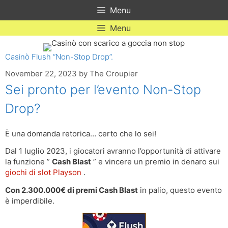
Skip
Menu
to
content
Menu
Casinò Flush “Non-Stop Drop”.
November 22, 2023
by
The Croupier
Sei pronto per l’evento Non-Stop
Drop?
È una domanda retorica… certo che lo sei!
Dal 1 luglio 2023, i giocatori avranno l’opportunità di attivare
la funzione ”
Cash Blast
” e vincere un premio in denaro sui
giochi di slot Playson
.
Con 2.300.000€ di premi Cash Blast
in palio, questo evento
è imperdibile.