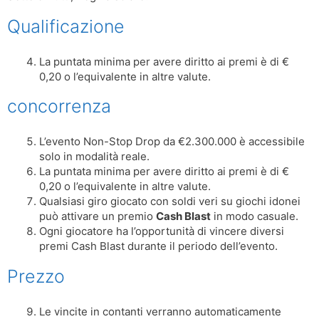
Qualificazione
La puntata minima per avere diritto ai premi è di €
0,20 o l’equivalente in altre valute.
concorrenza
L’evento Non-Stop Drop da €2.300.000 è accessibile
solo in modalità reale.
La puntata minima per avere diritto ai premi è di €
0,20 o l’equivalente in altre valute.
Qualsiasi giro giocato con soldi veri su giochi idonei
può attivare un premio
Cash Blast
in modo casuale.
Ogni giocatore ha l’opportunità di vincere diversi
premi Cash Blast durante il periodo dell’evento.
Prezzo
Le vincite in contanti verranno automaticamente