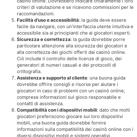
casinò online. Dovrebbero indicare chiaramente i loro
criteri di valutazione e se ricevono commissioni per le
raccomandazioni.
Facilità d’uso e accessibilità
: la guida deve essere
facile da navigare, con un’interfaccia utente intuitiva e
accessibile sia ai principianti che ai giocatori esperti.
Sicurezza e correttezza
: la guida dovrebbe porre
particolare attenzione alla sicurezza dei giocatori e
alla correttezza dei giochi offerti dai casinò online.
Ciò include il controllo delle licenze di gioco, dei
generatori di numeri casuali e dei protocolli di
crittografia.
Assistenza e supporto al cliente
: una buona guida
dovrebbe offrire consigli e risorse per aiutare i
giocatori in caso di problemi con un casinò online,
comprese informazioni sul gioco responsabile e
contatti di assistenza.
Compatibilità con i dispositivi mobili
: dato che molti
giocatori preferiscono giocare sui loro dispositivi
mobili, una buona guida dovrebbe fornire
informazioni sulla compatibilità dei casinò online con i
diversi dispositivi mobili e sistemi operativi.