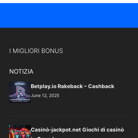
I MIGLIORI BONUS
NOTIZIA
Betplay.io Rakeback – Cashback
June 12, 2025
Casinò-jackpot.net Giochi di casinò