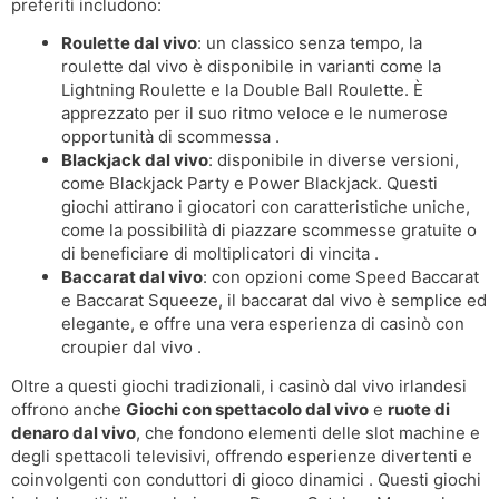
preferiti includono:
Roulette dal vivo
: un classico senza tempo, la
roulette dal vivo è disponibile in varianti come la
Lightning Roulette e la Double Ball Roulette. È
apprezzato per il suo ritmo veloce e le numerose
opportunità di scommessa
.
Blackjack dal vivo
: disponibile in diverse versioni,
come Blackjack Party e Power Blackjack. Questi
giochi attirano i giocatori con caratteristiche uniche,
come la possibilità di piazzare scommesse gratuite o
di beneficiare di moltiplicatori di vincita
.
Baccarat dal vivo
: con opzioni come Speed Baccarat
e Baccarat Squeeze, il baccarat dal vivo è semplice ed
elegante, e offre una vera esperienza di casinò con
croupier dal vivo
.
Oltre a questi giochi tradizionali, i casinò dal vivo irlandesi
offrono anche
Giochi con spettacolo dal vivo
e
ruote di
denaro dal vivo
, che fondono elementi delle slot machine e
degli spettacoli televisivi, offrendo esperienze divertenti e
coinvolgenti con conduttori di gioco dinamici
. Questi giochi