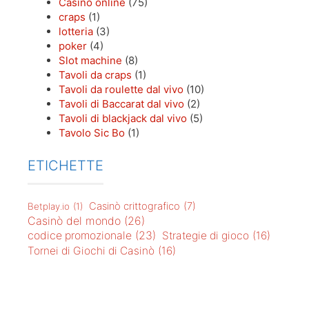
Casinò online
(75)
craps
(1)
lotteria
(3)
poker
(4)
Slot machine
(8)
Tavoli da craps
(1)
Tavoli da roulette dal vivo
(10)
Tavoli di Baccarat dal vivo
(2)
Tavoli di blackjack dal vivo
(5)
Tavolo Sic Bo
(1)
ETICHETTE
Casinò crittografico
(7)
Betplay.io
(1)
Casinò del mondo
(26)
codice promozionale
(23)
Strategie di gioco
(16)
Tornei di Giochi di Casinò
(16)