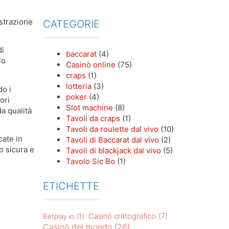
ostrazione
CATEGORIE
di
baccarat
(4)
lo
Casinò online
(75)
craps
(1)
lotteria
(3)
do i
poker
(4)
ori
Slot machine
(8)
a qualità
Tavoli da craps
(1)
Tavoli da roulette dal vivo
(10)
cate in
Tavoli di Baccarat dal vivo
(2)
o sicura e
Tavoli di blackjack dal vivo
(5)
Tavolo Sic Bo
(1)
ETICHETTE
Casinò crittografico
(7)
Betplay.io
(1)
Casinò del mondo
(26)