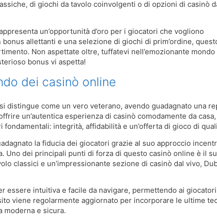
assiche, di giochi da tavolo coinvolgenti o di opzioni di casinò d
ppresenta un’opportunità d’oro per i giocatori che vogliono
bonus allettanti e una selezione di giochi di prim’ordine, quest
timento. Non aspettate oltre, tuffatevi nell’emozionante mondo 
terioso bonus vi aspetta!
ndo dei casinò online
 si distingue come un vero veterano, avendo guadagnato una r
di offrire un’autentica esperienza di casinò comodamente da casa,
fondamentali: integrità, affidabilità e un’offerta di gioco di quali
dagnato la fiducia dei giocatori grazie al suo approccio incentr
. Uno dei principali punti di forza di questo casinò online è il s
avolo classici e un’impressionante sezione di casinò dal vivo, Du
er essere intuitiva e facile da navigare, permettendo ai giocatori
il sito viene regolarmente aggiornato per incorporare le ultime te
a moderna e sicura.