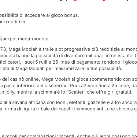
ssibilità di accedere al gioco bonus.
ni redditizie.
73, Mega Moolah è tra le slot progressive più redditizie al mon
adesi hanno la possibilità di diventare milionari in un istante. 
tiplicatori, i suoi 5 rulli e 25 linee di pagamento rendono il gioco
liata di Mega Moolah per massimizzare le tue possibilità.
e dei casinò online, Mega Moolah si gioca scommettendo con sol
 parte inferiore dello schermo. Puoi attivare fino a 25 linee, da 
n jolly, mentre la scimmia è lo “Scatter” che offre giri gratuiti.
lla savana africana con leoni, elefanti, gazzelle e altro ancora.
 forma di figura tribale dai capelli fiammeggianti, che sblocca gir
tri simboli per combinazioni vincenti. Anche più leoni possono po