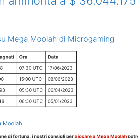
ah ammonta a $ 36.044.175 
 su Mega Moolah di Microgaming
agnati
Ora
Data
88
07:30 UTC
17/06/2023
90
15:00 UTC
08/06/2023
,93
05:30 UTC
06/04/2023
48
08:30 UTC
05/01/2023
ga Moolah
e di fortuna, i nostri consigli per
giocare a Mega Moolah
potr