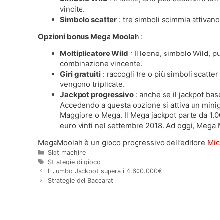
vincite.
Simbolo scatter
: tre simboli scimmia attivan
Opzioni bonus Mega Moolah
:
Moltiplicatore Wild
: Il leone, simbolo Wild, 
combinazione vincente.
Giri gratuiti
: raccogli tre o più simboli scatter
vengono triplicate.
Jackpot progressivo
: anche se il jackpot bas
Accedendo a questa opzione si attiva un minigio
Maggiore o Mega. Il Mega jackpot parte da 1.000
euro vinti nel settembre 2018. Ad oggi, Mega Mo
MegaMoolah è un gioco progressivo dell’editore
Mic
Categories
Slot machine
Tags
Strategie di gioco
Il Jumbo Jackpot supera i 4.600.000€
Strategie del Baccarat