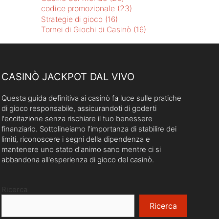
codice promozionale
(23)
Strategie di gioco
(16)
Tornei di Giochi di Casinò
(16)
CASINÒ JACKPOT DAL VIVO
Questa guida definitiva ai casinò fa luce sulle pratiche
di gioco responsabile, assicurandoti di goderti
l'eccitazione senza rischiare il tuo benessere
finanziario. Sottolineiamo l'importanza di stabilire dei
limiti, riconoscere i segni della dipendenza e
mantenere uno stato d'animo sano mentre ci si
abbandona all'esperienza di gioco del casinò.
Ricerca
Ricerca