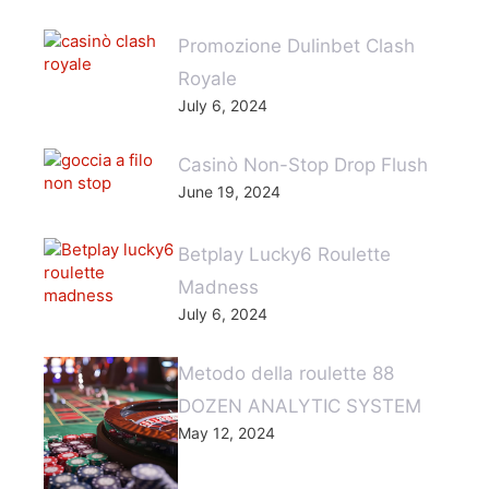
Promozione Dulinbet Clash
Royale
July 6, 2024
Casinò Non-Stop Drop Flush
June 19, 2024
Betplay Lucky6 Roulette
Madness
July 6, 2024
Metodo della roulette 88
DOZEN ANALYTIC SYSTEM
May 12, 2024