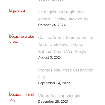
Le migliori strategie degli
esperti: Casinò Jackpot.de
October 24, 2024
Casinò Arabia Saudita Emirati
Arabi Uniti Kuwait Qatar
Bahrain Oman Via Proxys
August 3, 2024
Promozione video Crazy Coin
Flip
September 24, 2022
Video Acchiappasogni
December 28, 2021