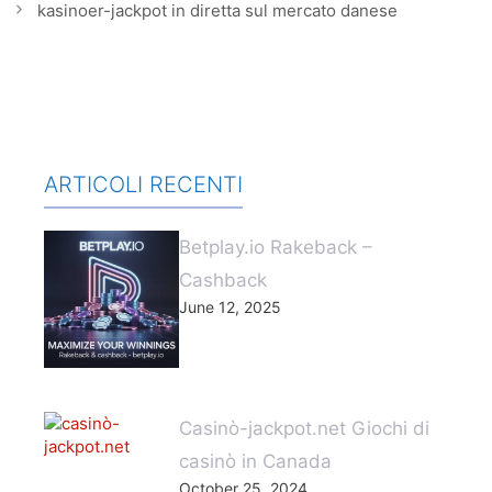
kasinoer-jackpot in diretta sul mercato danese
ARTICOLI RECENTI
Betplay.io Rakeback –
Cashback
June 12, 2025
Casinò-jackpot.net Giochi di
casinò in Canada
October 25, 2024