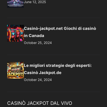
June 12, 2025
Casinò-jackpot.net Giochi di casinò
in Canada
October 25, 2024
Le migliori strategie degli esperti:
Casinò Jackpot.de
October 24, 2024
CASINÒ JACKPOT DAL VIVO