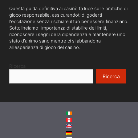
Questa guida definitiva ai casinò fa luce sulle pratiche di
gioco responsabile, assicurandoti di goderti
l'eccitazione senza rischiare il tuo benessere finanziario.
Sottolineiamo l'importanza di stabilire dei limiti,
riconoscere i segni della dipendenza e mantenere uno
stato d'animo sano mentre ci si abbandona
all'esperienza di gioco del casinò.
Ricerca
Ricerca