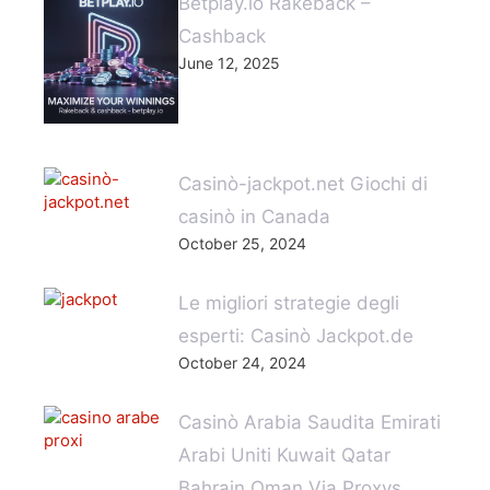
Betplay.io Rakeback –
Cashback
June 12, 2025
Casinò-jackpot.net Giochi di
casinò in Canada
October 25, 2024
Le migliori strategie degli
esperti: Casinò Jackpot.de
October 24, 2024
Casinò Arabia Saudita Emirati
Arabi Uniti Kuwait Qatar
Bahrain Oman Via Proxys