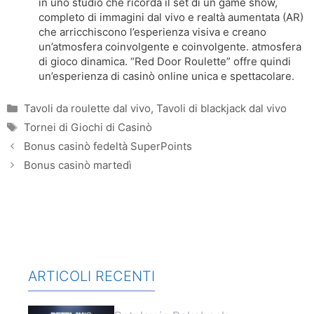
in uno studio che ricorda il set di un game show,
completo di immagini dal vivo e realtà aumentata (AR)
che arricchiscono l’esperienza visiva e creano
un’atmosfera coinvolgente e coinvolgente. atmosfera
di gioco dinamica. “Red Door Roulette” offre quindi
un’esperienza di casinò online unica e spettacolare.
Categories
Tavoli da roulette dal vivo
,
Tavoli di blackjack dal vivo
Tags
Tornei di Giochi di Casinò
Bonus casinò fedeltà SuperPoints
Bonus casinò martedì
ARTICOLI RECENTI