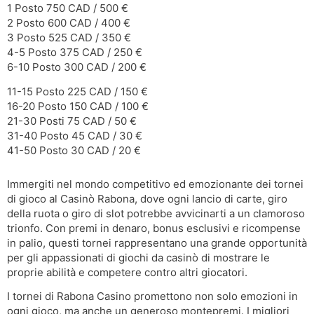
1 Posto 750 CAD / 500 €
2 Posto 600 CAD / 400 €
3 Posto 525 CAD / 350 €
4-5 Posto 375 CAD / 250 €
6-10 Posto 300 CAD / 200 €
11-15 Posto 225 CAD / 150 €
16-20 Posto 150 CAD / 100 €
21-30 Posti 75 CAD / 50 €
31-40 Posto 45 CAD / 30 €
41-50 Posto 30 CAD / 20 €
Immergiti nel mondo competitivo ed emozionante dei tornei
di gioco al Casinò Rabona, dove ogni lancio di carte, giro
della ruota o giro di slot potrebbe avvicinarti a un clamoroso
trionfo. Con premi in denaro, bonus esclusivi e ricompense
in palio, questi tornei rappresentano una grande opportunità
per gli appassionati di giochi da casinò di mostrare le
proprie abilità e competere contro altri giocatori.
I tornei di Rabona Casino promettono non solo emozioni in
ogni gioco, ma anche un generoso montepremi. I migliori