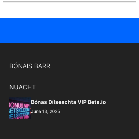
BÓNAIS BARR
NUACHT
Bónas Dílseachta VIP Bets.io
June 13, 2025