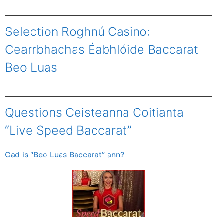
Selection Roghnú Casino:
Cearrbhachas Éabhlóide Baccarat
Beo Luas
Questions Ceisteanna Coitianta
“Live Speed Baccarat”
Cad is “Beo Luas Baccarat” ann?