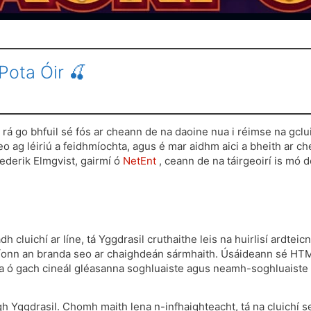
 Pota Óir 🍒
a rá go bhfuil sé fós ar cheann de na daoine nua i réimse na gclui
o ag léiriú a feidhmíochta, agus é mar aidhm aici a bheith ar che
rederik Elmgvist, gairmí ó
NetEnt
, ceann de na táirgeoirí is mó d
 cluichí ar líne, tá Yggdrasil cruthaithe leis na huirlisí ardteic
thraíonn an branda seo ar chaighdeán sármhaith. Úsáideann sé HTM
sca ó gach cineál gléasanna soghluaiste agus neamh-soghluaiste m
nigh Yggdrasil. Chomh maith lena n-infhaighteacht, tá na cluichí