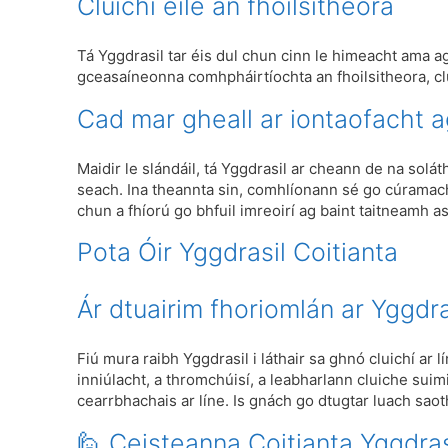
Cluichí eile an fhoilsitheora
Tá Yggdrasil tar éis dul chun cinn le himeacht ama agu
gceasaíneonna comhpháirtíochta an fhoilsitheora, clu
Cad mar gheall ar iontaofacht a
Maidir le slándáil, tá Yggdrasil ar cheann de na solá
seach. Ina theannta sin, comhlíonann sé go cúramach na
chun a fhíorú go bhfuil imreoirí ag baint taitneamh 
Pota Óir Yggdrasil Coitianta
Ár dtuairim fhoriomlán ar Yggdra
Fiú mura raibh Yggdrasil i láthair sa ghnó cluichí ar l
inniúlacht, a thromchúisí, a leabharlann cluiche suim
cearrbhachais ar líne. Is gnách go dtugtar luach sao
🙋 Ceisteanna Coitianta Yggdras