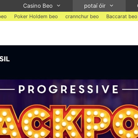
Casino Beo
potaí óir
beo
Poker Holdem beo
crannchur beo
Baccarat beo