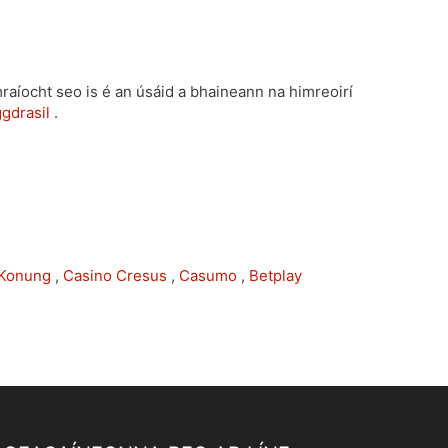
umraíocht seo is é an úsáid a bhaineann na himreoirí
gdrasil
.
Konung
,
Casino Cresus
,
Casumo
,
Betplay