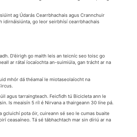
eisiúint ag Údarás Cearrbhachais agus Crannchuir
 idirnáisiúnta, go leor seirbhísí cearrbhachais
adh. D’éirigh go maith leis an teicníc seo toisc go
heall ar rátaí íocaíochta an-suimiúla, gan trácht ar na
 cuid mhór dá théamaí le miotaseolaíocht na
ircus.
úil agus tarraingteach. Feicfidh tú Bicicleta ann le
in. Is meaisín 5 ríl é Nirvana a thairgeann 30 líne pá.
a gcluichí pota óir, cuireann sé seo le cumas buaite
oirí ceasaíneo. Tá sé tábhachtach mar sin díriú ar na