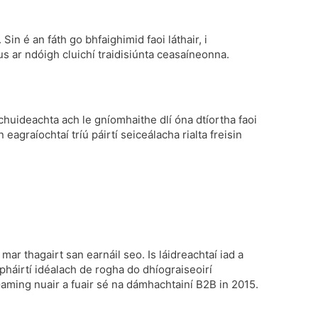
in é an fáth go bhfaighimid faoi láthair, i
s ar ndóigh cluichí traidisiúnta ceasaíneonna.
chuideachta ach le gníomhaithe dlí óna dtíortha faoi
agraíochtaí tríú páirtí seiceálacha rialta freisin
 mar thagairt san earnáil seo. Is láidreachtaí iad a
pháirtí idéalach de rogha do dhíograiseoirí
Gaming nuair a fuair sé na dámhachtainí B2B in 2015.