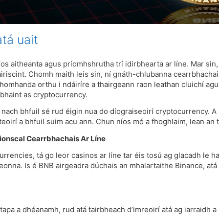
tá uait
íos aitheanta agus príomhshrutha trí idirbhearta ar líne. Mar si
hairiscint. Chomh maith leis sin, ní gnáth-chlubanna cearrbhach
dhomhanda orthu i ndáiríre a thairgeann raon leathan cluichí agu
a bhaint as cryptocurrency.
ach bhfuil sé rud éigin nua do díograiseoirí cryptocurrency. A 
eoirí a bhfuil suim acu ann. Chun níos mó a fhoghlaim, lean an t
ionscal Cearrbhachais Ar Líne
rencies, tá go leor casinos ar líne tar éis tosú ag glacadh le h
eonna. Is é BNB airgeadra dúchais an mhalartaithe Binance, atá
pa a dhéanamh, rud atá tairbheach d’imreoirí atá ag iarraidh a g