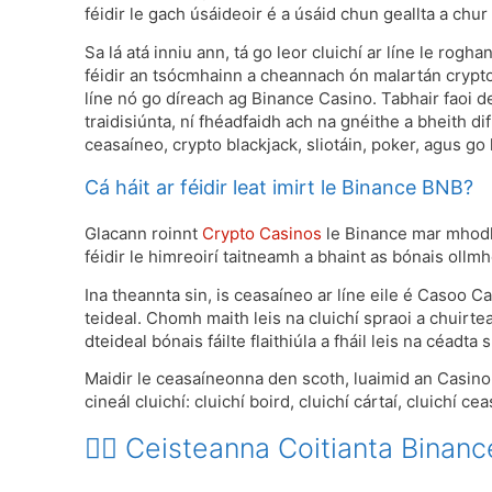
féidir le gach úsáideoir é a úsáid chun geallta a chu
Sa lá atá inniu ann, tá go leor cluichí ar líne le rog
féidir an tsócmhainn a cheannach ón malartán crypto 
líne nó go díreach ag Binance Casino. Tabhair faoi de
traidisiúnta, ní fhéadfaidh ach na gnéithe a bheith difri
ceasaíneo, crypto blackjack, sliotáin, poker, agus go l
Cá háit ar féidir leat imirt le Binance BNB?
Glacann roinnt
Crypto Casinos
le Binance mar mhodh 
féidir le himreoirí taitneamh a bhaint as bónais ollm
Ina theannta sin, is ceasaíneo ar líne eile é Casoo 
teideal. Chomh maith leis na cluichí spraoi a chuirtear
dteideal bónais fáilte flaithiúla a fháil leis na céadta 
Maidir le ceasaíneonna den scoth, luaimid an CasinoB
cineál cluichí: cluichí boird, cluichí cártaí, cluichí c
🕵️‍♀️ Ceisteanna Coitianta Bina