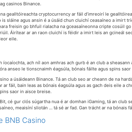
r ag casinos Binance.
hanna gealltóireachta cryptocurrency ar fáil d’imreoirí le gealltói
is sláine agus ansin é a úsáid chun cluichí ceasaíneo a imirt tr
ara freisin go bhfuil rialacha na gceasaíneonna cripte cosúil go
úil. Áirítear ar an raon cluichí is féidir a imirt leis an gcineál s
eor eile.
íocaíochta, ach níl aon amhras ach gurb é an club a sheasann am
hóra anseo le tionscnaimh éagsúla, bónais fáilte agus spins saor 
Casino a úsáideann Binance. Tá an club seo ar cheann de na hardá
 ar fáil, bain leas as bónais éagsúla agus as gach deis eile a chui
spins saor in aisce breise.
it, cé gur clós súgartha nua é ar domhan iGaming, tá an club seo
easaíneo, meaisíní sliotán … tá sé ar fad. Gan trácht ar na bónais 
nce BNB Casino