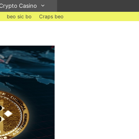
Crypto Casino
beo sic bo
Craps beo