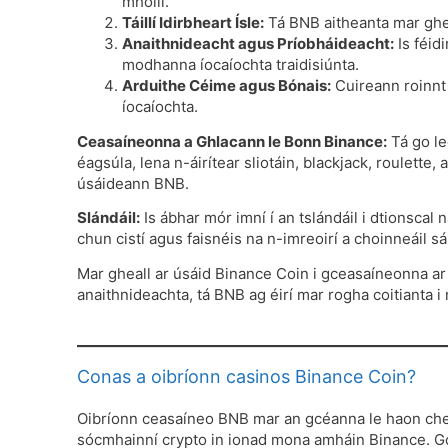
mhoill.
Táillí Idirbheart Ísle:
Tá BNB aitheanta mar gheal
Anaithnideacht agus Príobháideacht:
Is féid
modhanna íocaíochta traidisiúnta.
Arduithe Céime agus Bónais:
Cuireann roinnt 
íocaíochta.
Ceasaíneonna a Ghlacann le Bonn Binance:
Tá go le
éagsúla, lena n-áirítear sliotáin, blackjack, roulette,
úsáideann BNB.
Slándáil:
Is ábhar mór imní í an tslándáil i dtionsca
chun cistí agus faisnéis na n-imreoirí a choinneáil sá
Mar gheall ar úsáid Binance Coin i gceasaíneonna ar lí
anaithnideachta, tá BNB ag éirí mar rogha coitianta i
Conas a oibríonn casinos Binance Coin?
Oibríonn ceasaíneo BNB mar an gcéanna le haon cheas
sócmhainní crypto in ionad mona amháin Binance. Go 