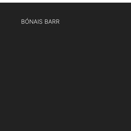
BÓNAIS BARR