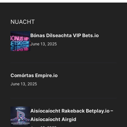
NUACHT
Bónas Dílseachta VIP Bets.io
June 13, 2025
Comórtas Empire.io
June 13, 2025
Aisíocaíocht Rakeback Betplay.io –
Aisíocaíocht Airgid