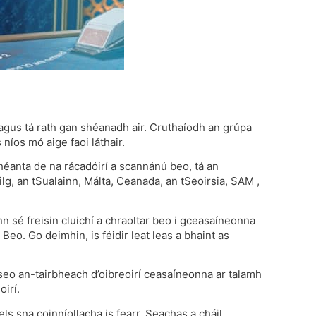
 agus tá rath gan shéanadh air. Cruthaíodh an grúpa
 níos mó aige faoi láthair.
héanta de na rácadóirí a scannánú beo, tá an
ilg, an tSualainn, Málta, Ceanada, an tSeoirsia, SAM ,
n sé freisin cluichí a chraoltar beo i gceasaíneonna
eo. Go deimhin, is féidir leat leas a bhaint as
 seo an-tairbheach d’oibreoirí ceasaíneonna ar talamh
oirí.
s sna coinníollacha is fearr. Seachas a cháil