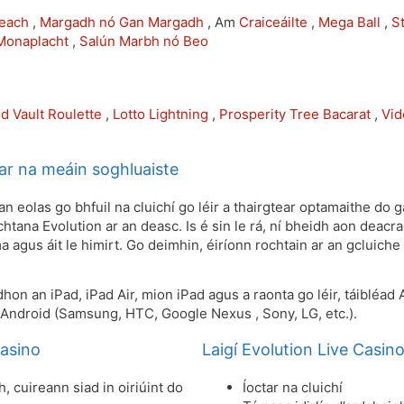
reach
,
Margadh nó Gan Margadh
, Am
Craiceáilte
,
Mega Ball
,
S
 Monaplacht
,
Salún Marbh nó Beo
d Vault Roulette
,
Lotto Lightning
,
Prosperity Tree Bacarat
,
Vid
o ar na meáin soghluaiste
ar an eolas go bhfuil na cluichí go léir a thairgtear optamaithe 
chtana Evolution ar an deasc. Is é sin le rá, ní bheidh aon deacra
a agus áit le himirt. Go deimhin, éiríonn rochtain ar an gcluiche 
hon an iPad, iPad Air, mion iPad agus a raonta go léir, táibléa
Android (Samsung, HTC, Google Nexus , Sony, LG, etc.).
Casino
Laigí Evolution Live Casin
, cuireann siad in oiriúint do
Íoctar na cluichí