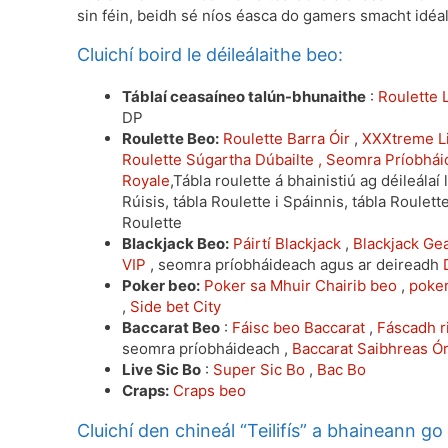
sin féin, beidh sé níos éasca do gamers smacht idéal
Cluichí boird le déileálaithe beo:
Táblaí ceasaíneo talún-bhunaithe
:
Roulette 
DP
Roulette Beo:
Roulette Barra Óir
,
XXXtreme Li
Roulette Súgartha Dúbailte
,
Seomra Príobhái
Royale
,Tábla roulette á bhainistiú ag déileálaí
Rúisis, tábla Roulette i Spáinnis, tábla Roulette
Roulette
Blackjack Beo:
Páirtí Blackjack
,
Blackjack Gea
VIP
, seomra príobháideach agus ar deireadh
Poker beo:
Poker sa Mhuir Chairib beo
,
poker
,
Side bet City
Baccarat Beo
:
Fáisc beo Baccarat
,
Fáscadh r
seomra príobháideach ,
Baccarat Saibhreas Ó
Live Sic Bo
:
Super Sic Bo
,
Bac Bo
Craps:
Craps beo
Cluichí den chineál “Teilifís” a bhaineann g