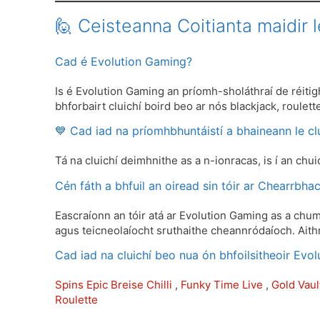
🙋 Ceisteanna Coitianta maidir 
Cad é Evolution Gaming?
Is é Evolution Gaming an príomh-sholáthraí de réiti
bhforbairt cluichí boird beo ar nós blackjack, roulett
💙 Cad iad na príomhbhuntáistí a bhaineann le c
Tá na cluichí deimhnithe as a n-ionracas, is í an chu
Cén fáth a bhfuil an oiread sin tóir ar Chearrbha
Eascraíonn an tóir atá ar Evolution Gaming as a chum
agus teicneolaíocht sruthaithe cheannródaíoch. Aithnít
Cad iad na cluichí beo nua ón bhfoilsitheoir Evo
Spins Epic Breise Chilli
,
Funky Time Live
,
Gold Vaul
Roulette