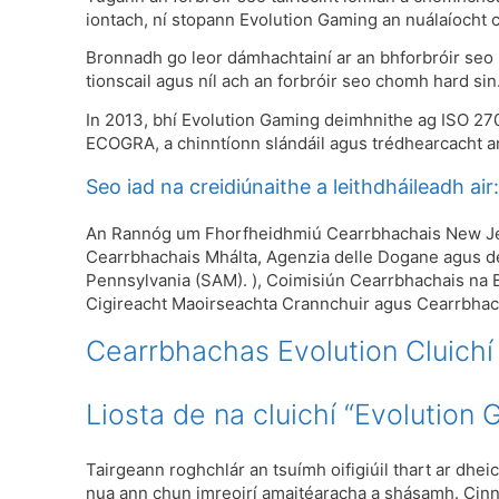
iontach, ní stopann Evolution Gaming an nuálaíocht c
Bronnadh go leor dámhachtainí ar an bhforbróir seo
tionscail agus níl ach an forbróir seo chomh hard sin
In 2013, bhí Evolution Gaming deimhnithe ag ISO 2700
ECOGRA, a chinntíonn slándáil agus trédhearcacht a
Seo iad na creidiúnaithe a leithdháileadh air:
An Rannóg um Fhorfheidhmiú Cearrbhachais New Jers
Cearrbhachais Mhálta, Agenzia delle Dogane agus dei
Pennsylvania (SAM). ), Coimisiún Cearrbhachais na 
Cigireacht Maoirseachta Crannchuir agus Cearrbhachai
Cearrbhachas Evolution Cluichí 
Liosta de na cluichí “Evolution 
Tairgeann roghchlár an tsuímh oifigiúil thart ar dhei
nua ann chun imreoirí amaitéaracha a shásamh. Cinntí