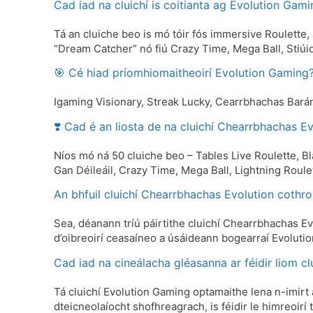
Cad iad na cluichí is coitianta ag Evolution Gam
Tá an cluiche beo is mó tóir fós immersive Roulette, 
“Dream Catcher” nó fiú Crazy Time, Mega Ball, Stiúi
🎯 Cé hiad príomhiomaitheoirí Evolution Gaming
Igaming Visionary, Streak Lucky, Cearrbhachas Barán
❣️ Cad é an liosta de na cluichí Chearrbhachas E
Níos mó ná 50 cluiche beo – Tables Live Roulette, Bl
Gan Déileáil, Crazy Time, Mega Ball, Lightning Roule
An bhfuil cluichí Chearrbhachas Evolution cothr
Sea, déanann tríú páirtithe cluichí Chearrbhachas Evo
d’oibreoirí ceasaíneo a úsáideann bogearraí Evolutio
Cad iad na cineálacha gléasanna ar féidir liom cl
Tá cluichí Evolution Gaming optamaithe lena n-imirt a
dteicneolaíocht shofhreagrach, is féidir le himreoirí 