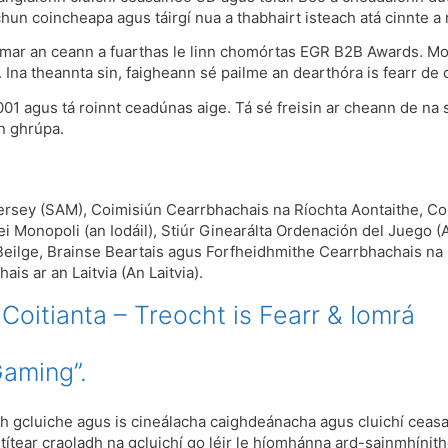
hun coincheapa agus táirgí nua a thabhairt isteach atá cinnte a
 mar an ceann a fuarthas le linn chomórtas EGR B2B Awards. Mo
. Ina theannta sin, faigheann sé pailme an dearthóra is fearr de
1 agus tá roinnt ceadúnas aige. Tá sé freisin ar cheann de na sp
n ghrúpa.
ey (SAM), Coimisiún Cearrbhachais na Ríochta Aontaithe, Coi
 Monopoli (an Iodáil), Stiúr Ginearálta Ordenación del Juego (
Beilge, Brainse Beartais agus Forfheidhmithe Cearrbhachais na 
s ar an Laitvia (An Laitvia).
Coitianta – Treocht is Fearr & Iomrá
Gaming”.
ch gcluiche agus is cineálacha caighdeánacha agus cluichí ceasaí
tear craoladh na gcluichí go léir le híomhánna ard-sainmhínithe