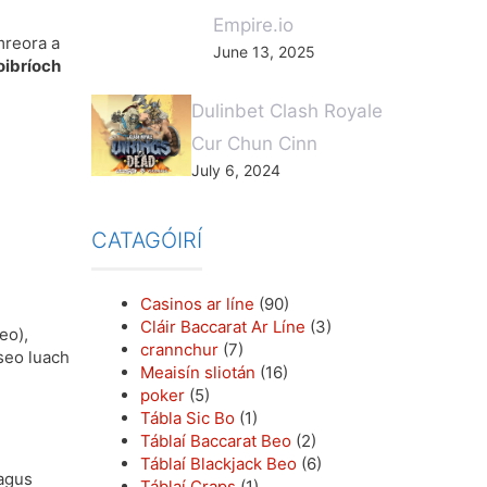
Empire.io
mreora a
June 13, 2025
oibríoch
Dulinbet Clash Royale
Cur Chun Cinn
July 6, 2024
CATAGÓIRÍ
Casinos ar líne
(90)
Cláir Baccarat Ar Líne
(3)
eo),
crannchur
(7)
 seo luach
Meaisín sliotán
(16)
poker
(5)
Tábla Sic Bo
(1)
Táblaí Baccarat Beo
(2)
Táblaí Blackjack Beo
(6)
agus
Táblaí Craps
(1)