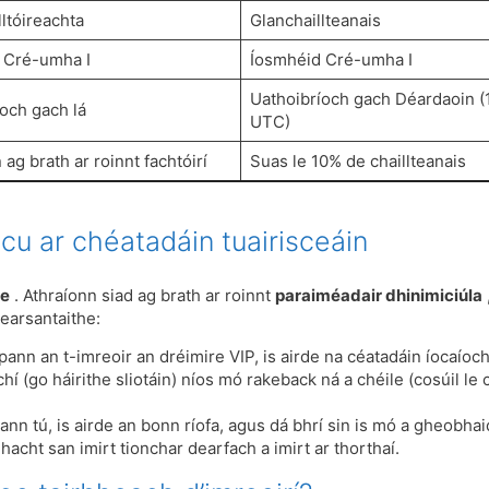
lltóireachta
Glanchaillteanais
 Cré-umha I
Íosmhéid Cré-umha I
Uathoibríoch gach Déardaoin (1 
och gach lá
UTC)
 ag brath ar roinnt fachtóirí
Suas le 10% de chaillteanais
acu ar chéatadáin tuairisceáin
he
. Athraíonn siad ag brath ar roinnt
paraiméadair dhinimiciúla
earsantaithe:
pann an t-imreoir an dréimire VIP, is airde na céatadáin íocaíoch
hí (go háirithe sliotáin) níos mó rakeback ná a chéile (cosúil le c
nn tú, is airde an bonn ríofa, agus dá bhrí sin is mó a gheobhai
hacht san imirt tionchar dearfach a imirt ar thorthaí.