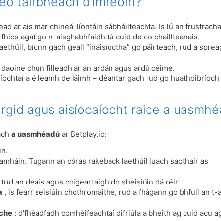
eo tairbheach d’imreoirí?
ad ar ais mar chineál líontáin sábháilteachta. Is lú an frustrach
 fhios agat go n-aisghabhfaidh tú cuid de do chaillteanais.
aethúil, bíonn gach geall “inaisíoctha” go páirteach, rud a spre
 daoine chun filleadh ar an ardán agus ardú céime.
aíochtaí a éileamh de láimh – déantar gach rud go huathoibríoch
 airgid agus aisíocaíocht raice a uasmh
hach
a uasmhéadú
ar Betplay.io:
in.
amháin. Tugann an córas rakeback laethúil luach saothair as
tríd an deais agus coigeartaigh do sheisiúin dá réir.
a
, is fearr seisiúin chothromaithe, rud a fhágann go bhfuil an t-
iche
: d’fhéadfadh comhéifeachtaí difriúla a bheith ag cuid acu a