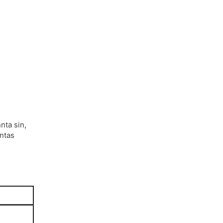
nta sin,
untas