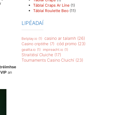
r
Táblaí Craps Ar Líne
(1)
Táblaí Roulette Beo
(11)
LIPÉADAÍ
casino ar talamh
(26)
Betplay.io
(1)
cód promo
(23)
Casino criptithe
(7)
geallta.io
(1)
impireacht.io
(1)
Straitéisí Cluiche
(17)
Tournaments Casino Cluichí
(23)
 tréimhse
 VIP
an