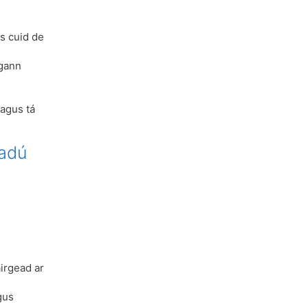
as cuid de
agann
 agus tá
éadú
airgead ar
gus