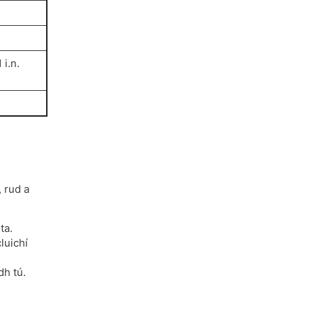
i.n.
, rud a
ta.
luichí
dh tú.