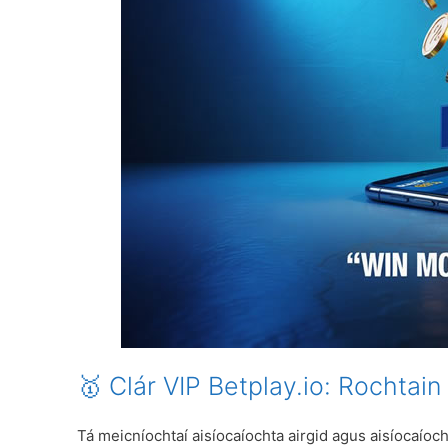
🥇 Clár VIP Betplay.io: Rochtai
Tá meicníochtaí aisíocaíochta airgid agus aisíocaíoc