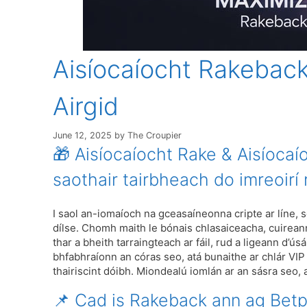
Aisíocaíocht Rakeback 
Airgid
June 12, 2025
by
The Croupier
🎁 Aisíocaíocht Rake & Aisíocaío
saothair tairbheach do imreoirí r
I saol an-iomaíoch na gceasaíneonna cripte ar líne,
dílse. Chomh maith le bónais chlasaiceacha, cuirea
thar a bheith tarraingteach ar fáil, rud a ligeann d’úsá
bhfabhraíonn an córas seo, atá bunaithe ar chlár VIP f
thairiscint dóibh. Miondealú iomlán ar an sásra seo,
📌 Cad is Rakeback ann ag Betp