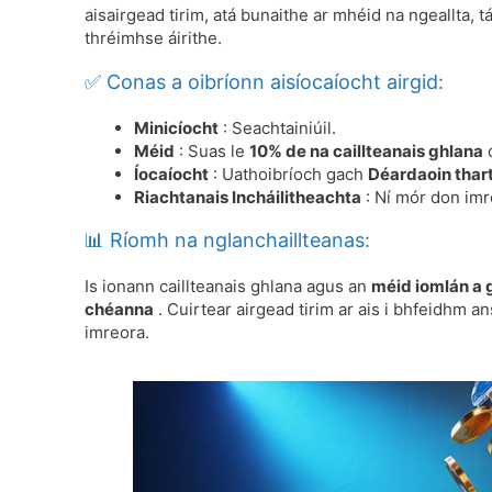
aisairgead tirim, atá bunaithe ar mhéid na ngeallta, t
thréimhse áirithe.
✅ Conas a oibríonn aisíocaíocht airgid:
Minicíocht
: Seachtainiúil.
Méid
: Suas le
10% de na caillteanais ghlana
d
Íocaíocht
: Uathoibríoch gach
Déardaoin thart 
Riachtanais Incháilitheachta
: Ní mór don im
📊 Ríomh na nglanchaillteanas:
Is ionann caillteanais ghlana agus an
méid iomlán a g
chéanna
. Cuirtear airgead tirim ar ais i bhfeidhm a
imreora.