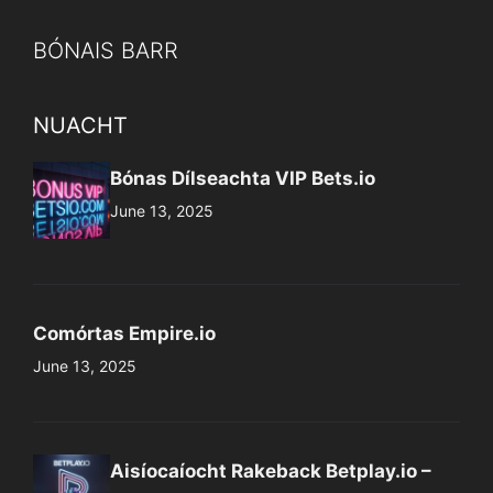
NUACHT
Bónas Dílseachta VIP Bets.io
June 13, 2025
Comórtas Empire.io
June 13, 2025
Aisíocaíocht Rakeback Betplay.io –
Aisíocaíocht Airgid
June 12, 2025