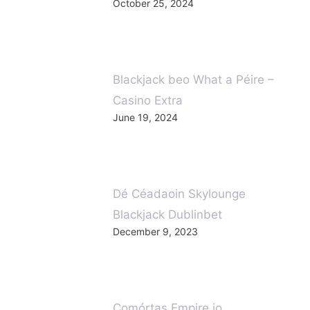
October 25, 2024
Blackjack beo What a Péire –
Casino Extra
June 19, 2024
Dé Céadaoin Skylounge
Blackjack Dublinbet
December 9, 2023
Comórtas Empire.io
June 13, 2025