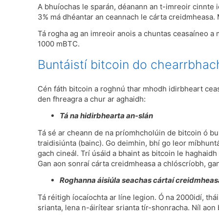
A bhuíochas le sparán, déanann an t-imreoir cinnte i
3% má dhéantar an ceannach le cárta creidmheasa. Má 
Tá rogha ag an imreoir anois a chuntas ceasaíneo a m
1000 mBTC.
Buntáistí bitcoin do chearrbhach
Cén fáth bitcoin a roghnú thar mhodh idirbheart ceasa
den fhreagra a chur ar aghaidh:
Tá na hidirbhearta an-slán
Tá sé ar cheann de na príomhcholúin de bitcoin ó bun
traidisiúnta (bainc). Go deimhin, bhí go leor míbhunt
gach cineál. Trí úsáid a bhaint as bitcoin le haghaidh
Gan aon sonraí cárta creidmheasa a chlóscríobh, ga
Roghanna áisiúla seachas cártaí creidmheasa
Tá réitigh íocaíochta ar líne legion. Ó na 2000idí, thá
srianta, lena n-áirítear srianta tír-shonracha. Níl aon 