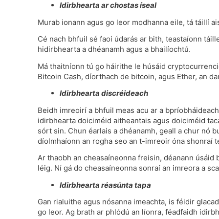
Idirbhearta ar chostas íseal
Murab ionann agus go leor modhanna eile, tá táillí ai
Cé nach bhfuil sé faoi údarás ar bith, teastaíonn táil
hidirbhearta a dhéanamh agus a bhailíochtú.
Má thaitníonn tú go háirithe le húsáid cryptocurrenci
Bitcoin Cash, díorthach de bitcoin, agus Ether, an d
Idirbhearta discréideach
Beidh imreoirí a bhfuil meas acu ar a bpríobháideacht 
idirbhearta doiciméid aitheantais agus doiciméid tac
sórt sin. Chun éarlais a dhéanamh, geall a chur nó bu
díolmhaíonn an rogha seo an t-imreoir óna shonraí te
Ar thaobh an cheasaíneonna freisin, déanann úsáid bit
léig. Ní gá do cheasaíneonna sonraí an imreora a scag
Idirbhearta réasúnta tapa
Gan rialuithe agus nósanna imeachta, is féidir glaca
go leor. Ag brath ar phlódú an líonra, féadfaidh idir