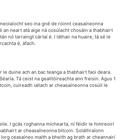
eicneolaíocht seo ina gné de roinnt ceasaíneonna
s é an neart atá aige ná cosúlacht chosáin a thabhairt
án nó tarraingt cártaí é. I láthair na huaire, tá sé le
rcachta é, áfach.
ir le duine ach an bac teanga a thabhairt faoi deara.
éarla. Tá ceist na gealltóireachta ann freisin. Agus 1
coin, cuireadh iallach ar cheasaíneonna cosúil le
le. I gcás roghanna míchearta, ní féidir le himreoirí
thabhairt ar cheasaíneonna bitcoin. Soláthraíonn
ag lorg ceasaíneo maith a bheith ag brath ar cheannairí