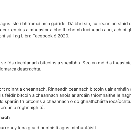
us ísle i bhfrámaí ama gairide. Dá bhrí sin, cuireann an staid c
tocurrencies a mheastar a bheith chomh luaineach ann, ach ní ghl
bhí súil ag Libra Facebook ó 2020.
 sé fós riachtanach bitcoins a shealbhú. Seo an méid a theastaíon
 iomarca deacrachta.
 ort roinnt a cheannach. Rinneadh ceannach bitcoin uair amháin 
 féidir bitcoin a cheannach anois ar ardáin thiomnaithe le hagha
 tú do sparán trí bitcoins a cheannach ó do ghnáthchárta íocaíoc
 ardán a roghnaigh tú.
nnach
currency lena gcuid buntáistí agus míbhuntáistí.