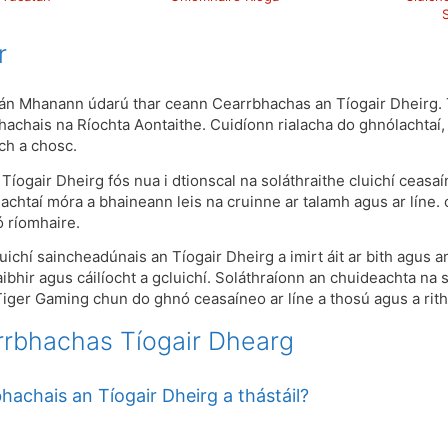
r
án Mhanann údarú thar ceann Cearrbhachas an Tíogair Dheirg. T
chais na Ríochta Aontaithe. Cuidíonn rialacha do ghnólachtaí, 
ch a chosc.
íogair Dheirg fós nua i dtionscal na soláthraithe cluichí ceasaíneo
deachtaí móra a bhaineann leis na cruinne ar talamh agus ar líne. 
ó ríomhaire.
uichí saincheadúnais an Tíogair Dheirg a imirt áit ar bith agus am
hir agus cáilíocht a gcluichí. Soláthraíonn an chuideachta na se
 Tiger Gaming chun do ghnó ceasaíneo ar líne a thosú agus a rith
rrbhachas Tíogair Dhearg
rbhachais an Tíogair Dheirg a thástáil?