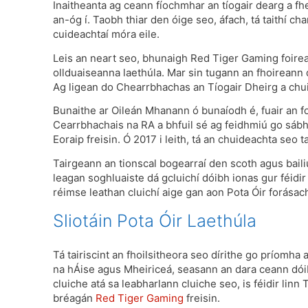
Inaitheanta ag ceann fíochmhar an tíogair dearg a fh
an-óg í. Taobh thiar den óige seo, áfach, tá taithí ch
cuideachtaí móra eile.
Leis an neart seo, bhunaigh Red Tiger Gaming foirean
ollduaiseanna laethúla. Mar sin tugann an fhoireann dío
Ag ligean do Chearrbhachas an Tíogair Dheirg a chuid
Bunaithe ar Oileán Mhanann ó bunaíodh é, fuair an 
Cearrbhachais na RA a bhfuil sé ag feidhmiú go sábh
Eoraip freisin. Ó 2017 i leith, tá an chuideachta seo 
Tairgeann an tionscal bogearraí den scoth agus bailiú
leagan soghluaiste dá gcluichí dóibh ionas gur féidi
réimse leathan cluichí aige gan aon Pota Óir forásach 
Sliotáin Pota Óir Laethúla
Tá tairiscint an fhoilsitheora seo dírithe go príomha a
na hÁise agus Mheiriceá, seasann an dara ceann dói
cluiche atá sa leabharlann cluiche seo, is féidir lin
bréagán
Red Tiger Gaming
freisin.