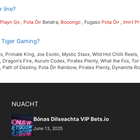
r líne?
Playn Go
,
Pota Óir
Belatra,
Booongo
, Fugaso
Pota Óir
,
Imirt P
ed Tiger Gaming?
s, Primate King, Joe Exotic, Mystic Staxx, Wild Hot Chilli Reels
, Dragon’s Fire, Aurum Codex, Pirates Plenty, What the Fox, Tort
 Path of Destiny, Pota Óir Rainbow, Pirates Plenty, Dynamite R
NUACHT
Bónas Dílseachta VIP Bets.io
June 13, 2025