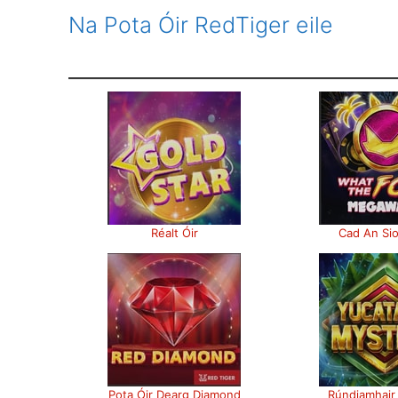
Na Pota Óir RedTiger eile
Réalt Óir
Cad An Si
Pota Óir Dearg Diamond
Rúndiamhair