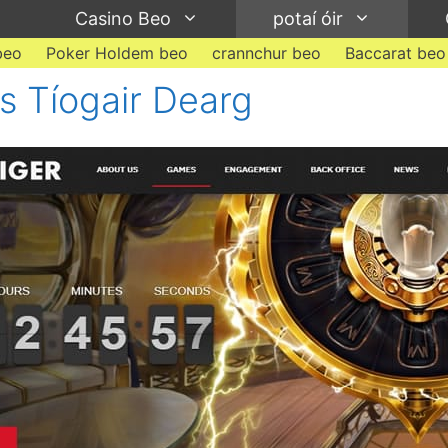
Casino Beo
potaí óir
beo
Poker Holdem beo
crannchur beo
Baccarat beo
s Tíogair Dearg