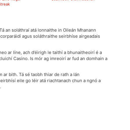
Streak
á an soláthraí atá lonnaithe in Oileán Mhanann
corparáidí agus soláthraithe seirbhíse airgeadais
 ar líne, ach d’éirigh le taithí a bhunaitheoirí é a
cluichí Casino. Is mór ag imreoirí ar fud an domhain a
 ar bith. Tá sé taobh thiar de rath a lán
irbhísí eile go léir atá riachtanach chun a ngnó a
.