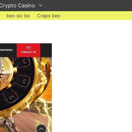
Crypto Casino
beo sic bo
Craps beo