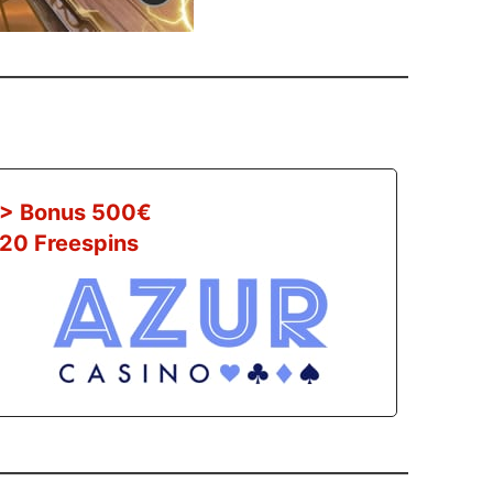
> Bonus 500€
20 Freespins