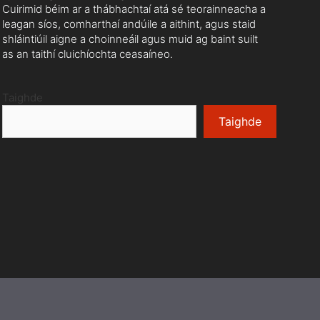
Cuirimid béim ar a thábhachtaí atá sé teorainneacha a
leagan síos, comharthaí andúile a aithint, agus staid
shláintiúil aigne a choinneáil agus muid ag baint suilt
as an taithí cluichíochta ceasaíneo.
Taighde
Taighde