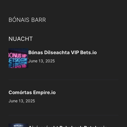
BÓNAIS BARR
NUACHT
Bónas Dílseachta VIP Bets.io
June 13, 2025
Comórtas Empire.io
June 13, 2025