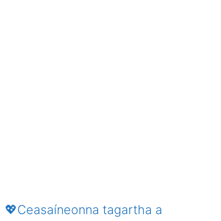
💖Ceasaíneonna tagartha a