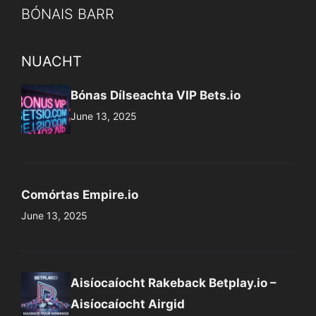
BÓNAIS BARR
NUACHT
Bónas Dílseachta VIP Bets.io
June 13, 2025
Comórtas Empire.io
June 13, 2025
Aisíocaíocht Rakeback Betplay.io –
Aisíocaíocht Airgid