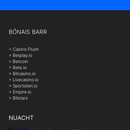
BÓNAIS BARR
>
Casino Flush
>
Betplay.io
>
Betcoin
>
Bets.io
>
Bitcasino.io
>
Livecasino.io
>
Sportsbet.io
>
Empire.io
>
Bitstarz
NUACHT