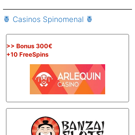
🍍 Casinos Spinomenal 🍍
>> Bonus 300€
+10 FreeSpins