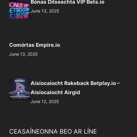
Bónas Dílseachta VIP Bets.io
June 13, 2025
Comórtas Empire.io
June 13, 2025
Aisíocaíocht Rakeback Betplay.io –
Aisíocaíocht Airgid
June 12, 2025
CEASAÍNEONNA BEO AR LÍNE