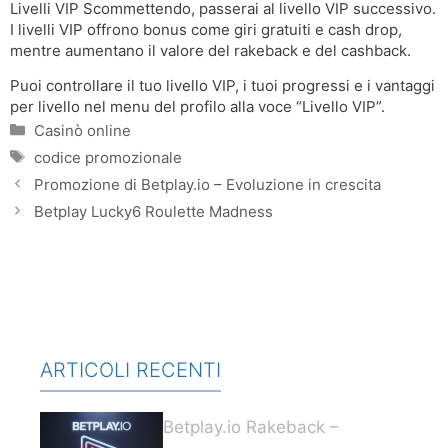
Livelli VIP Scommettendo, passerai al livello VIP successivo.
I livelli VIP offrono bonus come giri gratuiti e cash drop,
mentre aumentano il valore del rakeback e del cashback.
Puoi controllare il tuo livello VIP, i tuoi progressi e i vantaggi
per livello nel menu del profilo alla voce “Livello VIP”.
Categories
Casinò online
Tags
codice promozionale
Promozione di Betplay.io – Evoluzione in crescita
Betplay Lucky6 Roulette Madness
ARTICOLI RECENTI
Betplay.io Rakeback –