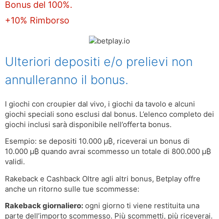
Bonus del 100%.
+10% Rimborso
Ulteriori depositi e/o prelievi non
annulleranno il bonus.
I giochi con croupier dal vivo, i giochi da tavolo e alcuni
giochi speciali sono esclusi dal bonus. L’elenco completo dei
giochi inclusi sarà disponibile nell’offerta bonus.
Esempio: se depositi 10.000 µ₿, riceverai un bonus di
10.000 µ₿ quando avrai scommesso un totale di 800.000 µ₿
validi.
Rakeback e Cashback Oltre agli altri bonus, Betplay offre
anche un ritorno sulle tue scommesse:
Rakeback giornaliero:
ogni giorno ti viene restituita una
parte dell’importo scommesso. Più scommetti, più riceverai.