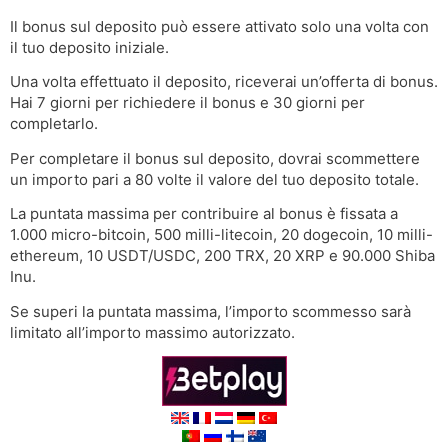
Il bonus sul deposito può essere attivato solo una volta con
il tuo deposito iniziale.
Una volta effettuato il deposito, riceverai un’offerta di bonus.
Hai 7 giorni per richiedere il bonus e 30 giorni per
completarlo.
Per completare il bonus sul deposito, dovrai scommettere
un importo pari a 80 volte il valore del tuo deposito totale.
La puntata massima per contribuire al bonus è fissata a
1.000 micro-bitcoin, 500 milli-litecoin, 20 dogecoin, 10 milli-
ethereum, 10 USDT/USDC, 200 TRX, 20 XRP e 90.000 Shiba
Inu.
Se superi la puntata massima, l’importo scommesso sarà
limitato all’importo massimo autorizzato.