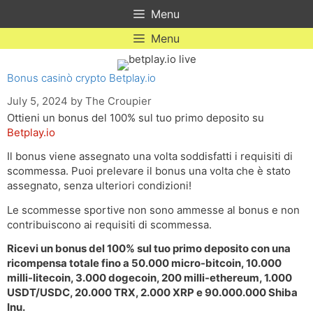
Skip
Menu
to
content
Menu
Bonus casinò crypto Betplay.io
July 5, 2024
by
The Croupier
Ottieni un bonus del 100% sul tuo primo deposito su
Betplay.io
Il bonus viene assegnato una volta soddisfatti i requisiti di
scommessa. Puoi prelevare il bonus una volta che è stato
assegnato, senza ulteriori condizioni!
Le scommesse sportive non sono ammesse al bonus e non
contribuiscono ai requisiti di scommessa.
Ricevi un bonus del 100% sul tuo primo deposito con una
ricompensa totale fino a 50.000 micro-bitcoin, 10.000
milli-litecoin, 3.000 dogecoin, 200 milli-ethereum, 1.000
USDT/USDC, 20.000 TRX, 2.000 XRP e 90.000.000 Shiba
Inu.