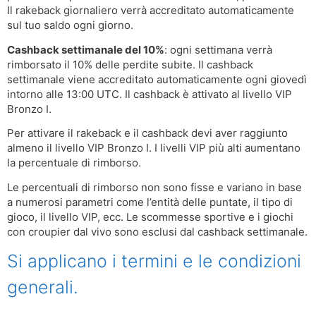
Il rakeback giornaliero verrà accreditato automaticamente
sul tuo saldo ogni giorno.
Cashback settimanale del 10%
: ogni settimana verrà
rimborsato il 10% delle perdite subite. Il cashback
settimanale viene accreditato automaticamente ogni giovedì
intorno alle 13:00 UTC. Il cashback è attivato al livello VIP
Bronzo I.
Per attivare il rakeback e il cashback devi aver raggiunto
almeno il livello VIP Bronzo I. I livelli VIP più alti aumentano
la percentuale di rimborso.
Le percentuali di rimborso non sono fisse e variano in base
a numerosi parametri come l’entità delle puntate, il tipo di
gioco, il livello VIP, ecc. Le scommesse sportive e i giochi
con croupier dal vivo sono esclusi dal cashback settimanale.
Si applicano i termini e le condizioni
generali.