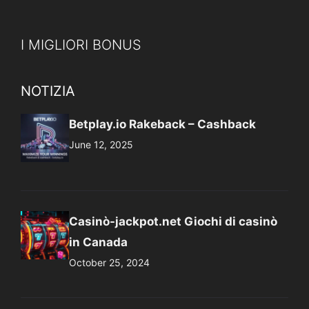
I MIGLIORI BONUS
NOTIZIA
Betplay.io Rakeback – Cashback
June 12, 2025
Casinò-jackpot.net Giochi di casinò
in Canada
October 25, 2024