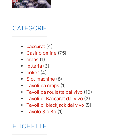
CATEGORIE
baccarat
(4)
Casinò online
(75)
craps
(1)
lotteria
(3)
poker
(4)
Slot machine
(8)
Tavoli da craps
(1)
Tavoli da roulette dal vivo
(10)
Tavoli di Baccarat dal vivo
(2)
Tavoli di blackjack dal vivo
(5)
Tavolo Sic Bo
(1)
ETICHETTE