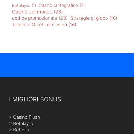
Casinò crittografico
(7)
Betplay.io
(1)
Casinò del mondo
(26)
codice promozionale
(23)
Strategie di gioco
(16)
Tornei di Giochi di Casinò
(16)
I MIGLIORI BONUS
>
Casinò Flush
>
Betplay.io
>
Betcoin