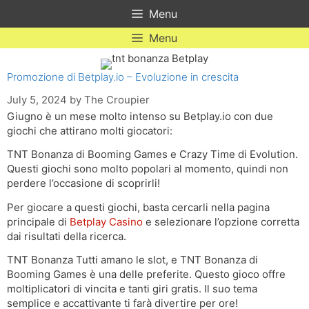
Skip
Menu
to
content
Menu
Promozione di Betplay.io – Evoluzione in crescita
July 5, 2024
by
The Croupier
Giugno è un mese molto intenso su Betplay.io con due
giochi che attirano molti giocatori:
TNT Bonanza di Booming Games e Crazy Time di Evolution.
Questi giochi sono molto popolari al momento, quindi non
perdere l’occasione di scoprirli!
Per giocare a questi giochi, basta cercarli nella pagina
principale di
Betplay Casino
e selezionare l’opzione corretta
dai risultati della ricerca.
TNT Bonanza Tutti amano le slot, e TNT Bonanza di
Booming Games è una delle preferite. Questo gioco offre
moltiplicatori di vincita e tanti giri gratis. Il suo tema
semplice e accattivante ti farà divertire per ore!