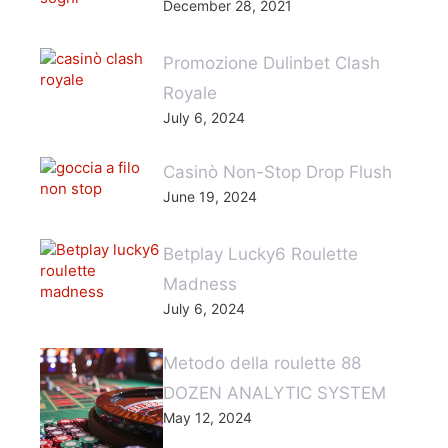
December 28, 2021
Promozione Dulinbet Clash
Royale
July 6, 2024
Casinò Non-Stop Drop Flush
June 19, 2024
Betplay Lucky6 Roulette
Madness
July 6, 2024
Metodo della roulette 88
DOZEN ANALYTIC SYSTEM
May 12, 2024