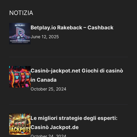
NOTIZIA
Betplay.io Rakeback – Cashback
June 12, 2025
Casinò-jackpot.net Giochi di casinò
in Canada
October 25, 2024
Le migliori strategie degli esperti:
Casinò Jackpot.de
October 24, 2024