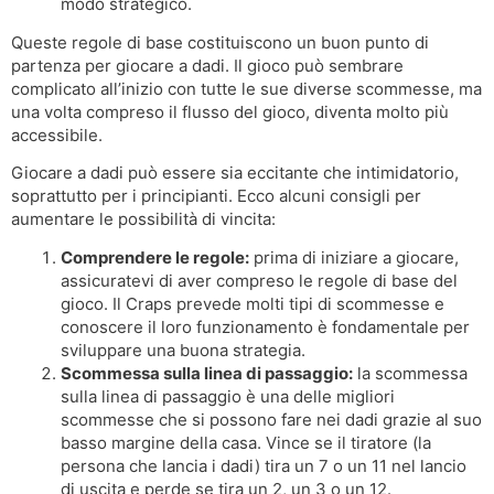
modo strategico.
Queste regole di base costituiscono un buon punto di
partenza per giocare a dadi. Il gioco può sembrare
complicato all’inizio con tutte le sue diverse scommesse, ma
una volta compreso il flusso del gioco, diventa molto più
accessibile.
Giocare a dadi può essere sia eccitante che intimidatorio,
soprattutto per i principianti. Ecco alcuni consigli per
aumentare le possibilità di vincita:
Comprendere le regole:
prima di iniziare a giocare,
assicuratevi di aver compreso le regole di base del
gioco. Il Craps prevede molti tipi di scommesse e
conoscere il loro funzionamento è fondamentale per
sviluppare una buona strategia.
Scommessa sulla linea di passaggio:
la scommessa
sulla linea di passaggio è una delle migliori
scommesse che si possono fare nei dadi grazie al suo
basso margine della casa. Vince se il tiratore (la
persona che lancia i dadi) tira un 7 o un 11 nel lancio
di uscita e perde se tira un 2, un 3 o un 12.