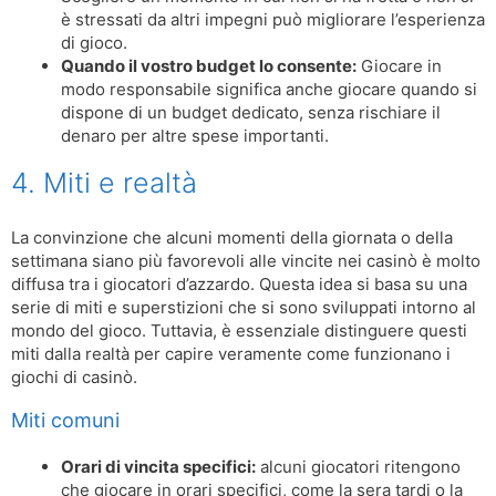
è stressati da altri impegni può migliorare l’esperienza
di gioco.
Quando il vostro budget lo consente:
Giocare in
modo responsabile significa anche giocare quando si
dispone di un budget dedicato, senza rischiare il
denaro per altre spese importanti.
4. Miti e realtà
La convinzione che alcuni momenti della giornata o della
settimana siano più favorevoli alle vincite nei casinò è molto
diffusa tra i giocatori d’azzardo. Questa idea si basa su una
serie di miti e superstizioni che si sono sviluppati intorno al
mondo del gioco. Tuttavia, è essenziale distinguere questi
miti dalla realtà per capire veramente come funzionano i
giochi di casinò.
Miti comuni
Orari di vincita specifici:
alcuni giocatori ritengono
che giocare in orari specifici, come la sera tardi o la