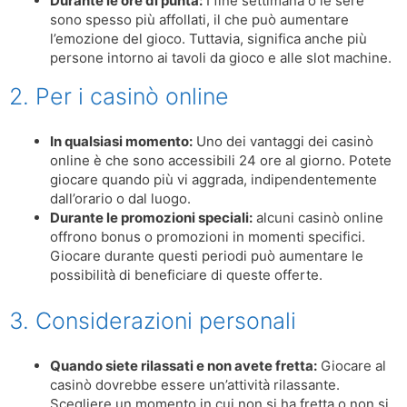
Durante le ore di punta:
I fine settimana o le sere
sono spesso più affollati, il che può aumentare
l’emozione del gioco. Tuttavia, significa anche più
persone intorno ai tavoli da gioco e alle slot machine.
2. Per i casinò online
In qualsiasi momento:
Uno dei vantaggi dei casinò
online è che sono accessibili 24 ore al giorno. Potete
giocare quando più vi aggrada, indipendentemente
dall’orario o dal luogo.
Durante le promozioni speciali:
alcuni casinò online
offrono bonus o promozioni in momenti specifici.
Giocare durante questi periodi può aumentare le
possibilità di beneficiare di queste offerte.
3. Considerazioni personali
Quando siete rilassati e non avete fretta:
Giocare al
casinò dovrebbe essere un’attività rilassante.
Scegliere un momento in cui non si ha fretta o non si