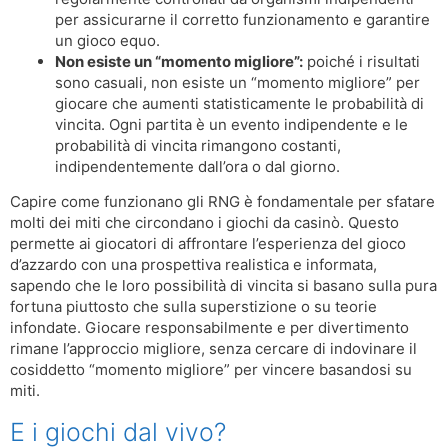
per assicurarne il corretto funzionamento e garantire
un gioco equo.
Non esiste un “momento migliore”:
poiché i risultati
sono casuali, non esiste un “momento migliore” per
giocare che aumenti statisticamente le probabilità di
vincita. Ogni partita è un evento indipendente e le
probabilità di vincita rimangono costanti,
indipendentemente dall’ora o dal giorno.
Capire come funzionano gli RNG è fondamentale per sfatare
molti dei miti che circondano i giochi da casinò. Questo
permette ai giocatori di affrontare l’esperienza del gioco
d’azzardo con una prospettiva realistica e informata,
sapendo che le loro possibilità di vincita si basano sulla pura
fortuna piuttosto che sulla superstizione o su teorie
infondate. Giocare responsabilmente e per divertimento
rimane l’approccio migliore, senza cercare di indovinare il
cosiddetto “momento migliore” per vincere basandosi su
miti.
E i giochi dal vivo?