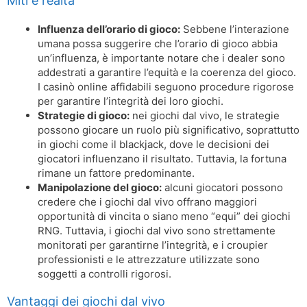
Miti e realtà
Influenza dell’orario di gioco:
Sebbene l’interazione
umana possa suggerire che l’orario di gioco abbia
un’influenza, è importante notare che i dealer sono
addestrati a garantire l’equità e la coerenza del gioco.
I casinò online affidabili seguono procedure rigorose
per garantire l’integrità dei loro giochi.
Strategie di gioco:
nei giochi dal vivo, le strategie
possono giocare un ruolo più significativo, soprattutto
in giochi come il blackjack, dove le decisioni dei
giocatori influenzano il risultato. Tuttavia, la fortuna
rimane un fattore predominante.
Manipolazione del gioco:
alcuni giocatori possono
credere che i giochi dal vivo offrano maggiori
opportunità di vincita o siano meno “equi” dei giochi
RNG. Tuttavia, i giochi dal vivo sono strettamente
monitorati per garantirne l’integrità, e i croupier
professionisti e le attrezzature utilizzate sono
soggetti a controlli rigorosi.
Vantaggi dei giochi dal vivo