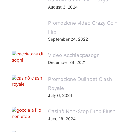
August 3, 2024
Promozione video Crazy Coin
Flip
September 24, 2022
Video Acchiappasogni
December 28, 2021
Promozione Dulinbet Clash
Royale
July 6, 2024
Casinò Non-Stop Drop Flush
June 19, 2024