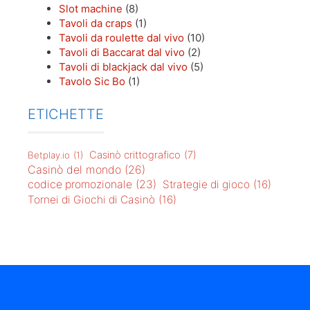
Slot machine
(8)
Tavoli da craps
(1)
Tavoli da roulette dal vivo
(10)
Tavoli di Baccarat dal vivo
(2)
Tavoli di blackjack dal vivo
(5)
Tavolo Sic Bo
(1)
ETICHETTE
Casinò crittografico
(7)
Betplay.io
(1)
Casinò del mondo
(26)
codice promozionale
(23)
Strategie di gioco
(16)
Tornei di Giochi di Casinò
(16)