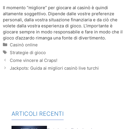
Il momento “migliore” per giocare al casinò è quindi
altamente soggettivo. Dipende dalle vostre preferenze
personali, dalla vostra situazione finanziaria e da ciò che
volete dalla vostra esperienza di gioco. L’importante è
giocare sempre in modo responsabile e fare in modo che il
gioco d’azzardo rimanga una fonte di divertimento.
Categories
Casinò online
Tags
Strategie di gioco
Come vincere al Craps!
Jackpots: Guida ai migliori casinò live turchi
ARTICOLI RECENTI