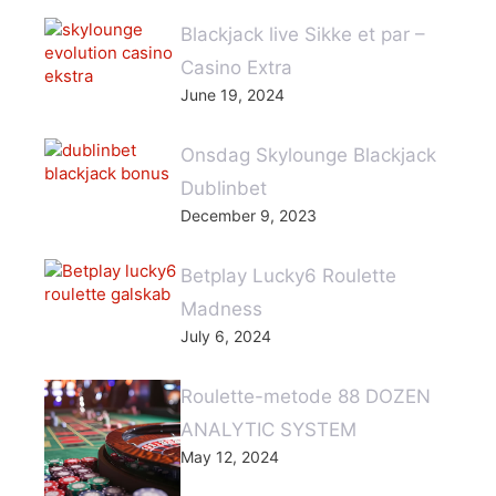
Blackjack live Sikke et par –
Casino Extra
June 19, 2024
Onsdag Skylounge Blackjack
Dublinbet
December 9, 2023
Betplay Lucky6 Roulette
Madness
July 6, 2024
Roulette-metode 88 DOZEN
ANALYTIC SYSTEM
May 12, 2024