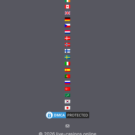
© 2026
live-casinos.online