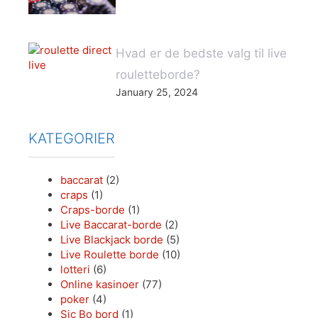
Hvad er de bedste valg til live
rouletteborde?
January 25, 2024
KATEGORIER
baccarat
(2)
craps
(1)
Craps-borde
(1)
Live Baccarat-borde
(2)
Live Blackjack borde
(5)
Live Roulette borde
(10)
lotteri
(6)
Online kasinoer
(77)
poker
(4)
Sic Bo bord
(1)