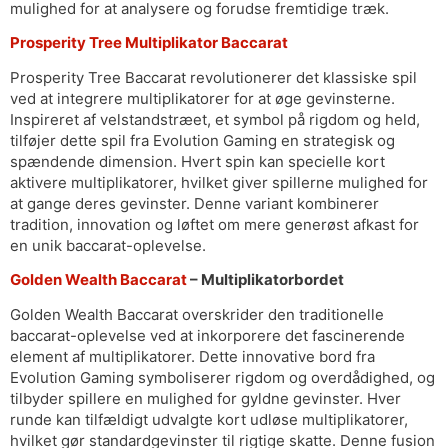
mulighed for at analysere og forudse fremtidige træk.
Prosperity Tree Multiplikator Baccarat
Prosperity Tree Baccarat revolutionerer det klassiske spil
ved at integrere multiplikatorer for at øge gevinsterne.
Inspireret af velstandstræet, et symbol på rigdom og held,
tilføjer dette spil fra Evolution Gaming en strategisk og
spændende dimension. Hvert spin kan specielle kort
aktivere multiplikatorer, hvilket giver spillerne mulighed for
at gange deres gevinster. Denne variant kombinerer
tradition, innovation og løftet om mere generøst afkast for
en unik baccarat-oplevelse.
Golden Wealth Baccarat
– Multiplikatorbordet
Golden Wealth Baccarat overskrider den traditionelle
baccarat-oplevelse ved at inkorporere det fascinerende
element af multiplikatorer. Dette innovative bord fra
Evolution Gaming symboliserer rigdom og overdådighed, og
tilbyder spillere en mulighed for gyldne gevinster. Hver
runde kan tilfældigt udvalgte kort udløse multiplikatorer,
hvilket gør standardgevinster til rigtige skatte. Denne fusion