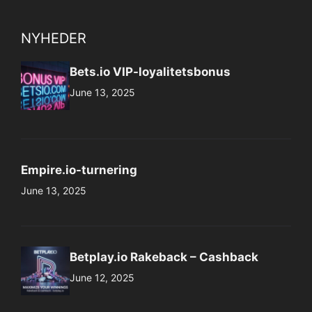
NYHEDER
Bets.io VIP-loyalitetsbonus
June 13, 2025
Empire.io-turnering
June 13, 2025
Betplay.io Rakeback – Cashback
June 12, 2025