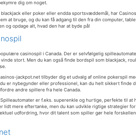
 bekymre dig om noget.
 blackjack eller poker eller endda sportsvæddemål, har Casino
nem at bruge, og du kan få adgang til den fra din computer, tablet
en og opdage alt, hvad den har at byde på!
nospil
populære casinospil i Canada. Der er selvfølgelig spilleautomat
 vinde stort. Men du kan også finde bordspil som blackjack, roul
se.
asinos-jackpot.net tilbyder dig et udvalg af online pokerspil me
u er nybegynder eller professionel, kan du helt sikkert finde d
dfordre andre spillere fra hele Canada.
pilleautomater er f.eks. superenkle og hurtige, perfekte til at 
 lidt mere eftertanke, men du kan udvikle rigtige strategier for
ktuel udfordring, hvor dit talent som spiller gør hele forskellen
.net