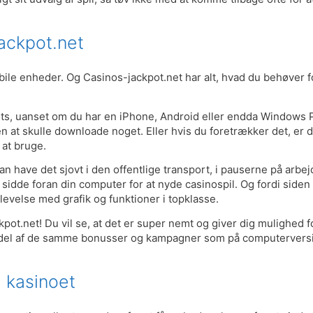
jackpot.net
obile enheder. Og Casinos-jackpot.net har alt, hvad du behøver f
ets, uanset om du har en iPhone, Android eller endda Windows
n at skulle downloade noget. Eller hvis du foretrækker det, er 
at bruge.
kan have det sjovt i den offentlige transport, i pauserne på arbej
idde foran din computer for at nyde casinospil. Og fordi siden
oplevelse med grafik og funktioner i topklasse.
pot.net! Du vil se, at det er super nemt og giver dig mulighed f
e fordel af de samme bonusser og kampagner som på computervers
å kasinoet