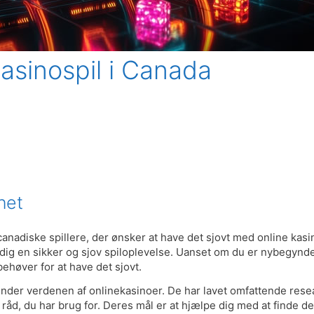
asinospil i Canada
net
anadiske spillere, der ønsker at have det sjovt med online kasin
e dig en sikker og sjov spiloplevelse. Uanset om du er nybegynde
behøver for at have det sjovt.
 kender verdenen af onlinekasinoer. De har lavet omfattende rese
e råd, du har brug for. Deres mål er at hjælpe dig med at finde d