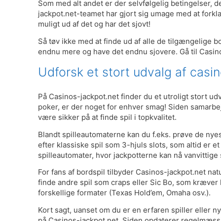
Som med alt andet er der selvfølgelig betingelser, d
jackpot.net-teamet har gjort sig umage med at forklar
muligt ud af det og har det sjovt!
Så tøv ikke med at finde ud af alle de tilgængelige b
endnu mere og have det endnu sjovere. Gå til Casinos
Udforsk et stort udvalg af casin
På Casinos-jackpot.net finder du et utroligt stort udv
poker, er der noget for enhver smag! Siden samarbe
være sikker på at finde spil i topkvalitet.
Blandt spilleautomaterne kan du f.eks. prøve de nyes
efter klassiske spil som 3-hjuls slots, som altid er 
spilleautomater, hvor jackpotterne kan nå vanvittig
For fans af bordspil tilbyder Casinos-jackpot.net natu
finde andre spil som craps eller Sic Bo, som kræver l
forskellige formater (Texas Hold’em, Omaha osv.).
Kort sagt, uanset om du er en erfaren spiller eller ny
på Casinos-jackpot.net. Siden opdaterer regelmæssigt