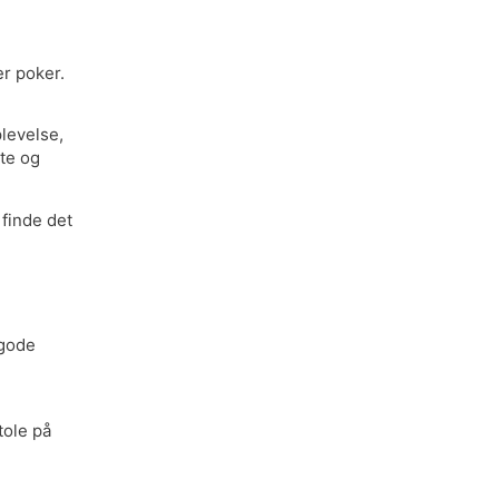
er poker.
plevelse,
ste og
 finde det
 gode
tole på