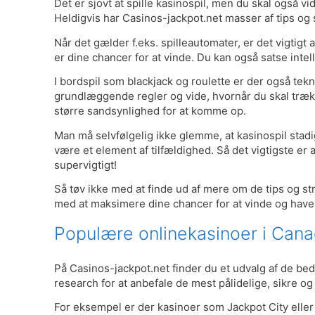
Det er sjovt at spille kasinospil, men du skal også vi
Heldigvis har Casinos-jackpot.net masser af tips og 
Når det gælder f.eks. spilleautomater, er det vigtigt 
er dine chancer for at vinde. Du kan også satse intelli
I bordspil som blackjack og roulette er der også tekn
grundlæggende regler og vide, hvornår du skal trække, 
større sandsynlighed for at komme op.
Man må selvfølgelig ikke glemme, at kasinospil stadig
være et element af tilfældighed. Så det vigtigste er at 
supervigtigt!
Så tøv ikke med at finde ud af mere om de tips og str
med at maksimere dine chancer for at vinde og have 
Populære onlinekasinoer i Can
På Casinos-jackpot.net finder du et udvalg af de bed
research for at anbefale de mest pålidelige, sikre og 
For eksempel er der kasinoer som Jackpot City elle