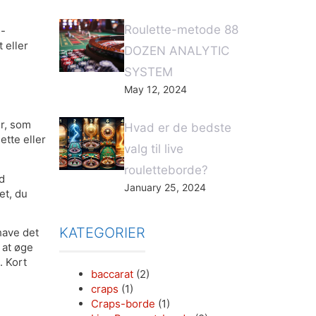
Roulette-metode 88
s-
 eller
DOZEN ANALYTIC
SYSTEM
May 12, 2024
er, som
Hvad er de bedste
ette eller
valg til live
rouletteborde?
d
January 25, 2024
et, du
KATEGORIER
have det
 at øge
. Kort
baccarat
(2)
craps
(1)
Craps-borde
(1)