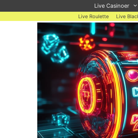
Skip
Live Casinoer
to
content
Live Roulette
Live Blac