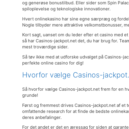
og generøse bonustilbud. Eller sider som Spin Palac
spiloplevelse og teknologiske innovationer.
Hvert onlinekasino har sine egne særpræg og fordele.
Nogle tilbyder mere attraktive velkomstbonusser, men
Kort sagt, uanset om du leder efter et casino med et 
så har Casinos-jackpot.net det, du har brug for. Tea
mest troværdige sider.
Så tøv ikke med at udforske udvalget på Casinos-jack
perfekte online casino for dig!
Hvorfor vælge Casinos-jackpot
Så hvorfor vælge Casinos-jackpot.net frem for en hv
grunde!
Først og fremmest drives Casinos-jackpot.net af et t
omfattende research for at finde de bedste onlinekasi
deres anbefalinger.
For det andet er det en æressag for siden at garant