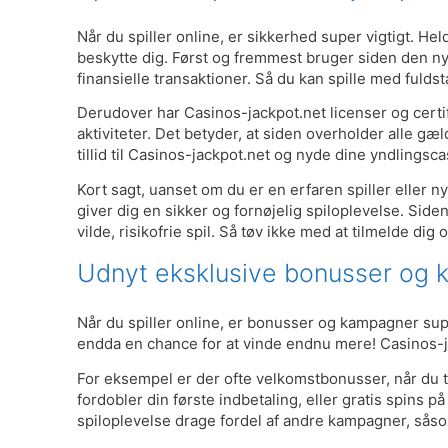
Når du spiller online, er sikkerhed super vigtigt. He
beskytte dig. Først og fremmest bruger siden den nye
finansielle transaktioner. Så du kan spille med fulds
Derudover har Casinos-jackpot.net licenser og certif
aktiviteter. Det betyder, at siden overholder alle 
tillid til Casinos-jackpot.net og nyde dine yndlingsca
Kort sagt, uanset om du er en erfaren spiller eller 
giver dig en sikker og fornøjelig spiloplevelse. Siden
vilde, risikofrie spil. Så tøv ikke med at tilmelde di
Udnyt eksklusive bonusser og
Når du spiller online, er bonusser og kampagner super
endda en chance for at vinde endnu mere! Casinos-jac
For eksempel er der ofte velkomstbonusser, når du t
fordobler din første indbetaling, eller gratis spins 
spiloplevelse drage fordel af andre kampagner, såso