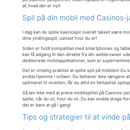
af, hvad der er nyt!
Spil på din mobil med Casinos-
I dag kan du spille kasinospil overalt takket være m
dine yndlingsspil, uanset hvor du er!
Siden er fuldt kompatibel med smartphones og tabl
kan få adgang til den direkte fra din webbrowser ude
dedikerede mobilapplikationer, som er supernemme 
Det er virkelig praktisk at spille spil på mobilen! Du 
endda hjemme i sofaen. Du behøver ikke længere at s
optimeret til mobilen, får du altid en fantastisk spil
Så tøv ikke med at prøve mobilspillet på Casinos-jack
spille, når du vil, hvor du vil. Du kan endda drag
det er bare at gå i gang!
Tips og strategier til at vinde p