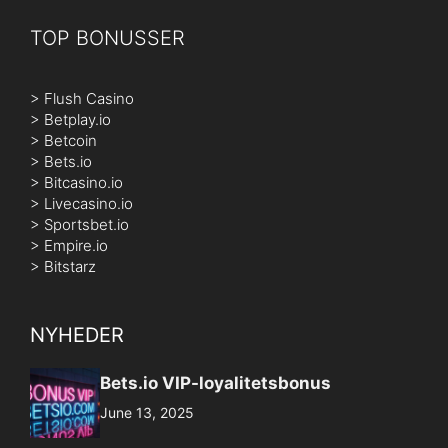
TOP BONUSSER
>
Flush Casino
>
Betplay.io
>
Betcoin
>
Bets.io
>
Bitcasino.io
>
Livecasino.io
>
Sportsbet.io
>
Empire.io
>
Bitstarz
NYHEDER
Bets.io VIP-loyalitetsbonus
June 13, 2025