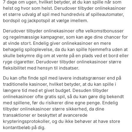
7 dage om ugen, hvilket betyder, at du kan spille når som
helst og hvor som helst. Derudover tilbyder onlinekasinoer
et større udvalg af spil med hundredvis af spilleautomater,
bordspil og jackpotspil at vælge imellem.
Derudover tilbyder onlinekasinoer ofte velkomstbonusser
og regelmæssige kampagner, som kan øge dine chancer for
at vinde stort. Endelig giver onlinekasinoer en mere
behagelig spiloplevelse, da du kan spille hjemmefra uden at
skulle bekymre dig om at vente på en plads ved et bord eller
ryge cigaretter. Derudover tilbyder onlinekasinoer større
fleksibilitet med hensyn til indsatser.
Du kan ofte finde spil med lavere indsatsgrænser end på
traditionelle kasinoer, hvilket betyder, at du kan spille i
længere tid med et givet budget. Desuden tilbyder
onlinekasinoer ofte gratis spil, så du kan gøre dig bekendt
med spillene, før du risikerer dine egne penge. Endelig
tilbyder onlinekasinoer større sikkerhed, da dine
transaktioner er beskyttet af avancerede
krypteringsprotokoller, og du ikke behøver at have store
kontantbeløb på dig.