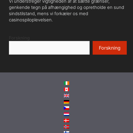
Vi understreger vigtigheden af ​​at sætte grænser,
genkende tegn på afhængighed og opretholde en sund
sindstilstand, mens vi forkæler os med
casinospiloplevelsen.
Forskning
Forskning