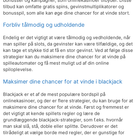
bonusser og kampagner, som onlinekasinoer tilbyder. Disse
tilbud kan omfatte gratis spins, gevinstmultiplikatorer og
bonusspil, som alle kan øge dine chancer for at vinde stort.
Forbliv tålmodig og udholdende
Endelig er det vigtigt at være tålmodig og vedholdende, når
man spiller på slots, da gevinster kan være tilfældige, og det
kan tage et stykke tid at få en stor gevinst. Ved at følge disse
strategier kan du maksimere dine chancer for at vinde på
spilleautomater og få mest muligt ud af din online
spiloplevelse.
Maksimer dine chancer for at vinde i blackjack
Blackjack er et af de mest populære bordspil på
onlinekasinoer, og der er flere strategier, du kan bruge for at
maksimere dine chancer for at vinde. Først og fremmest er
det vigtigt at kende spillets regler og lære de
grundlæggende blackjack-strategier, som f.eks. hvornår
man skal slå, stå, doble eller splitte. Derudover er det
tilrådeligt at vælge borde med regler, der er gunstige for