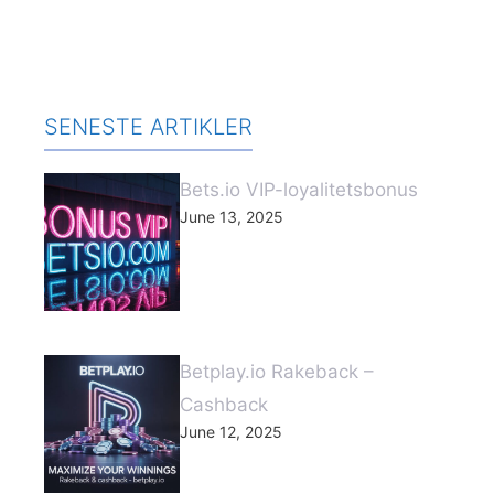
SENESTE ARTIKLER
Bets.io VIP-loyalitetsbonus
June 13, 2025
Betplay.io Rakeback –
Cashback
June 12, 2025