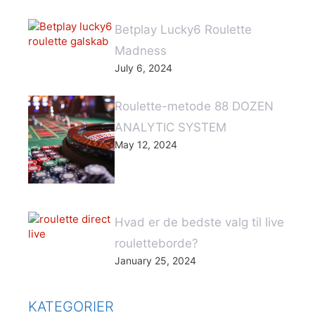
Betplay Lucky6 Roulette
Madness
July 6, 2024
Roulette-metode 88 DOZEN
ANALYTIC SYSTEM
May 12, 2024
Hvad er de bedste valg til live
rouletteborde?
January 25, 2024
KATEGORIER