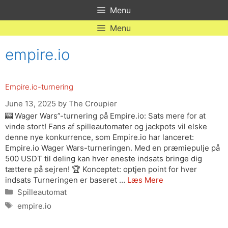
Skip
Menu
to
content
Menu
empire.io
Empire.io-turnering
June 13, 2025
by
The Croupier
🎰 Wager Wars”-turnering på Empire.io: Sats mere for at
vinde stort! Fans af spilleautomater og jackpots vil elske
denne nye konkurrence, som Empire.io har lanceret:
Empire.io Wager Wars-turneringen. Med en præmiepulje på
500 USDT til deling kan hver eneste indsats bringe dig
tættere på sejren! 🏆 Konceptet: optjen point for hver
indsats Turneringen er baseret …
Læs Mere
Categories
Spilleautomat
Tags
empire.io