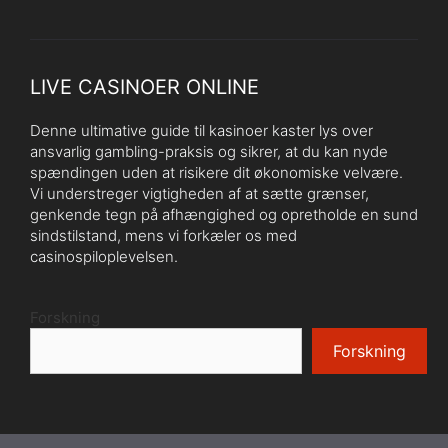
LIVE CASINOER ONLINE
Denne ultimative guide til kasinoer kaster lys over
ansvarlig gambling-praksis og sikrer, at du kan nyde
spændingen uden at risikere dit økonomiske velvære.
Vi understreger vigtigheden af ​​at sætte grænser,
genkende tegn på afhængighed og opretholde en sund
sindstilstand, mens vi forkæler os med
casinospiloplevelsen.
Forskning
Forskning