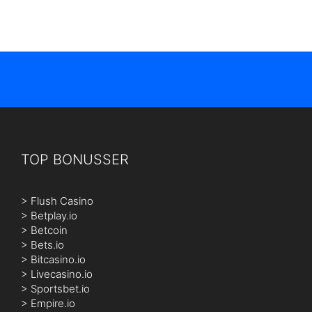
TOP BONUSSER
>
Flush Casino
>
Betplay.io
>
Betcoin
>
Bets.io
>
Bitcasino.io
>
Livecasino.io
>
Sportsbet.io
>
Empire.io