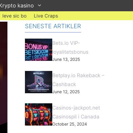
Krypto kasino
leve sic bo
Live Craps
SENESTE ARTIKLER
Bets.io VIP-
loyalitetsbonus
June 13, 2025
Betplay.io Rakeback –
Cashback
June 12, 2025
Casinos-jackpot.net
Casinospil i Canada
October 25, 2024