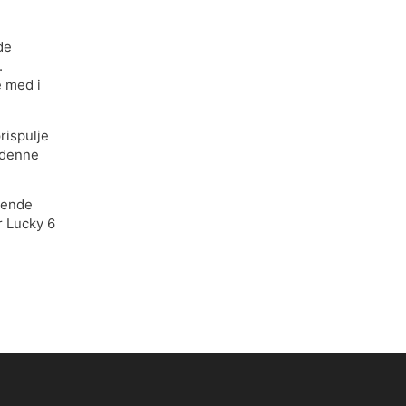
de
.
e med i
rispulje
 denne
gende
or Lucky 6