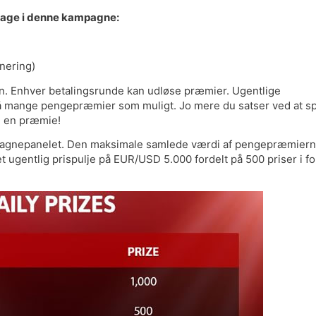
ltage i denne kampagne:
nering)
n. Enhver betalingsrunde kan udløse præmier. Ugentlige
så mange pengepræmier som muligt. Jo mere du satser ved at sp
de en præmie!
ampagnepanelet. Den maksimale samlede værdi af pengepræmiern
ugentlig prispulje på EUR/USD 5.000 fordelt på 500 priser i fo