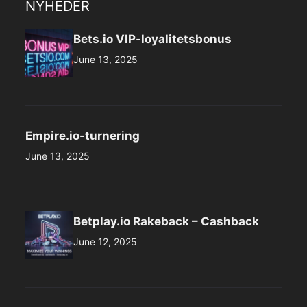
NYHEDER
Bets.io VIP-loyalitetsbonus
June 13, 2025
Empire.io-turnering
June 13, 2025
Betplay.io Rakeback – Cashback
June 12, 2025