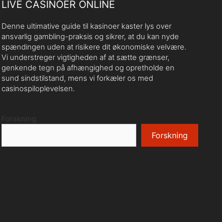
LIVE CASINOER ONLINE
Denne ultimative guide til kasinoer kaster lys over
ansvarlig gambling-praksis og sikrer, at du kan nyde
spændingen uden at risikere dit økonomiske velvære.
Vi understreger vigtigheden af ​​at sætte grænser,
genkende tegn på afhængighed og opretholde en
sund sindstilstand, mens vi forkæler os med
casinospiloplevelsen.
Forskning
Forskning