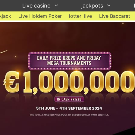
Live casino
jackpots
kjack
Live Holdem Poker
lotteri live
Live Baccarat