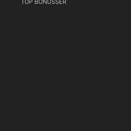
TOP BONUSSER