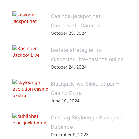
Casinos-jackpot.net
Casinospil i Canada
October 25, 2024
Bedste strategier fra
eksperter: live-casinos.online
October 24, 2024
Blackjack live Sikke et par –
Casino Extra
June 19, 2024
Onsdag Skylounge Blackjack
Dublinbet
December 9, 2023