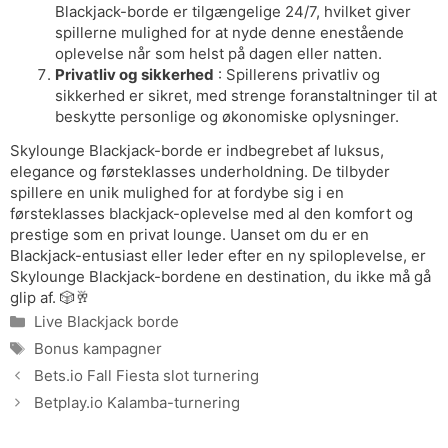
Blackjack-borde er tilgængelige 24/7, hvilket giver
spillerne mulighed for at nyde denne enestående
oplevelse når som helst på dagen eller natten.
Privatliv og sikkerhed
: Spillerens privatliv og
sikkerhed er sikret, med strenge foranstaltninger til at
beskytte personlige og økonomiske oplysninger.
Skylounge Blackjack-borde er indbegrebet af luksus,
elegance og førsteklasses underholdning. De tilbyder
spillere en unik mulighed for at fordybe sig i en
førsteklasses blackjack-oplevelse med al den komfort og
prestige som en privat lounge. Uanset om du er en
Blackjack-entusiast eller leder efter en ny spiloplevelse, er
Skylounge Blackjack-bordene en destination, du ikke må gå
glip af. 🎲🥂
Categories
Live Blackjack borde
Tags
Bonus kampagner
Bets.io Fall Fiesta slot turnering
Betplay.io Kalamba-turnering