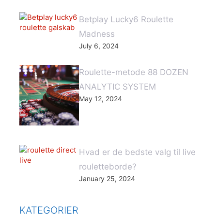
Betplay Lucky6 Roulette
Madness
July 6, 2024
Roulette-metode 88 DOZEN
ANALYTIC SYSTEM
May 12, 2024
Hvad er de bedste valg til live
rouletteborde?
January 25, 2024
KATEGORIER