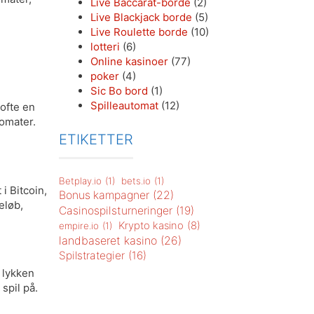
Live Baccarat-borde
(2)
Live Blackjack borde
(5)
Live Roulette borde
(10)
lotteri
(6)
Online kasinoer
(77)
poker
(4)
Sic Bo bord
(1)
Spilleautomat
(12)
ofte en
tomater.
ETIKETTER
Betplay.io
(1)
bets.io
(1)
i Bitcoin,
Bonus kampagner
(22)
eløb,
Casinospilsturneringer
(19)
Krypto kasino
(8)
empire.io
(1)
landbaseret kasino
(26)
Spilstrategier
(16)
 lykken
spil på.