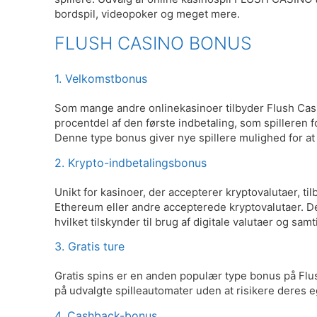
bordspil, videopoker og meget mere.
FLUSH CASINO BONUS
1. Velkomstbonus
Som mange andre onlinekasinoer tilbyder Flush Casi
procentdel af den første indbetaling, som spilleren f
Denne type bonus giver nye spillere mulighed for at 
2. Krypto-indbetalingsbonus
Unikt for kasinoer, der accepterer kryptovalutaer, til
Ethereum eller andre accepterede kryptovalutaer. De
hvilket tilskynder til brug af digitale valutaer og samti
3. Gratis ture
Gratis spins er en anden populær type bonus på Flus
på udvalgte spilleautomater uden at risikere deres e
4. Cashback-bonus