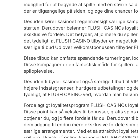
mulighed for at begynde at spille med en større sal
der er tilgængelige på siden, og øge dine chancer for
Desuden kører kasinoet regelmæssigt særlige kampag
starten. Derudover belønner FLUSH CASINOs loyalite
eksklusive fordele. Det betyder, at jo mere du spill
det tydeligt, at FLUSH CASINO tilbyder en meget luk
særlige tilbud Ud over velkomstbonussen tilbyder F
Disse tilbud kan omfatte spændende turneringer, l
Disse kampagner er en fantastisk måde for spillere 
spiloplevelse.
Desuden tilbyder kasinoet også særlige tilbud til VIP
højere indsatsgrænser, hurtigere udbetalinger og d
tydeligt, at FLUSH CASINO ved, hvordan man belønner
Fordelagtigt loyalitetsprogram FLUSH CASINOs loyali
Disse point kan så veksles til bonusser, gratis spins
optjener du, og jo flere fordele får du. Derudover til
dem adgang til endnu mere eksklusive fordele som pe
særlige arrangementer. Med et så attraktivt loyalite
spillere. Udvalg af online kasinospil FLUSH CASINO t