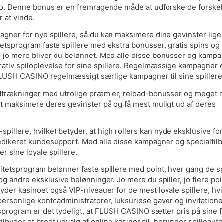
do. Denne bonus er en fremragende måde at udforske de forskell
 at vinde.
ner for nye spillere, så du kan maksimere dine gevinster lige 
tsprogram faste spillere med ekstra bonusser, gratis spins og
er, jo mere bliver du belønnet. Med alle disse bonusser og kamp
rativ spiloplevelse for sine spillere. Regelmæssige kampagner 
LUSH CASINO regelmæssigt særlige kampagner til sine spillere
odtrækninger med utrolige præmier, reload-bonusser og meget 
at maksimere deres gevinster på og få mest muligt ud af deres
-spillere, hvilket betyder, at high rollers kan nyde eksklusive f
edikeret kundesupport. Med alle disse kampagner og specialtilb
 sine loyale spillere.
tetsprogram belønner faste spillere med point, hver gang de spi
 og andre eksklusive belønninger. Jo mere du spiller, jo flere poi
byder kasinoet også VIP-niveauer for de mest loyale spillere, hvi
rsonlige kontoadministratorer, luksuriøse gaver og invitationer
tsprogram er det tydeligt, at FLUSH CASINO sætter pris på sine 
ilbyder et bredt udvalg af online kasinospil, herunder spilleaut