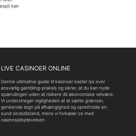
espil kan
LIVE CASINOER ONLINE
Denne ultimative guide til kasinoer kaster lys over
ansvarlig gambling-praksis og sikrer, at du kan nyde
spændingen uden at risikere dit økonomiske velvære.
Vi understreger vigtigheden af ​​at sætte grænser,
genkende tegn på afhængighed og opretholde en
sund sindstilstand, mens vi forkæler os med
casinospiloplevelsen.