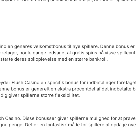
no en generøs velkomstbonus til nye spillere. Denne bonus er 
oretager, nogle gange ledsaget af gratis spins på visse spilleau
starte deres spiloplevelse med en større bankroll.
byder Flush Casino en specifik bonus for indbetalinger foretaget 
nne bonus er generelt en ekstra procentdel af det indbetalte b
dig giver spillerne større fleksibilitet.
h Casino. Disse bonusser giver spillerne mulighed for at prøve
gne penge. Det er en fantastisk måde for spillere at opdage nye 