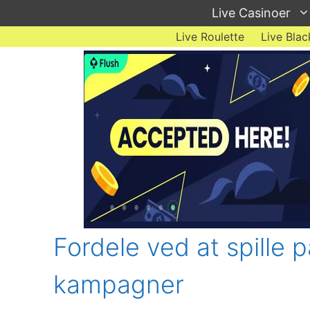
Skip
Live Casinoer
to
content
Live Roulette
Live Blac
Fordele ved at spill
kampagner