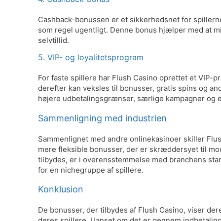
Cashback-bonussen er et sikkerhedsnet for spillerne.
som regel ugentligt. Denne bonus hjælper med at min
selvtillid.
5. VIP- og loyalitetsprogram
For faste spillere har Flush Casino oprettet et VIP-p
derefter kan veksles til bonusser, gratis spins og 
højere udbetalingsgrænser, særlige kampagner og e
Sammenligning med industrien
Sammenlignet med andre onlinekasinoer skiller Flush 
mere fleksible bonusser, der er skræddersyet til mo
tilbydes, er i overensstemmelse med branchens stand
for en nichegruppe af spillere.
Konklusion
De bonusser, der tilbydes af Flush Casino, viser der
deres spillere. Uanset om det er gennem indbetalingsb