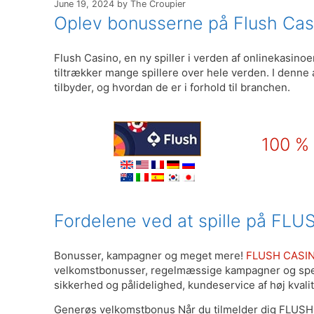
June 19, 2024
by
The Croupier
Oplev bonusserne på Flush Casi
Flush Casino, en ny spiller i verden af onlinekasinoe
tiltrækker mange spillere over hele verden. I denne 
tilbyder, og hvordan de er i forhold til branchen.
100 % 
Fordelene ved at spille på FL
Bonusser, kampagner og meget mere!
FLUSH CASI
velkomstbonusser, regelmæssige kampagner og special
sikkerhed og pålidelighed, kundeservice af høj kvali
Generøs velkomstbonus Når du tilmelder dig FLUSH 