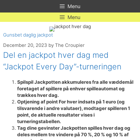
Skip
Menu
to
content
Menu
Gunsbet daglig jackpot
December 20, 2023
by
The Croupier
Del en jackpot hver dag med
“Jackpot Every Day”-turneringen
Spilspil Jackpotten akkumuleres fra alle væddemål
foretaget af spillere på enhver spilleautomat og
trækkes hver dag.
Optjening af point For hver indsats på 1 euro (og
tilsvarende i andre valutaer), modtager spilleren 1
point, de aktuelle resultater vises i
turneringstabellen.
Tag dine gevinster Jackpotten spilles hver dag og
deles mellem tre vindere på 70 %, 20 % og 10 % af