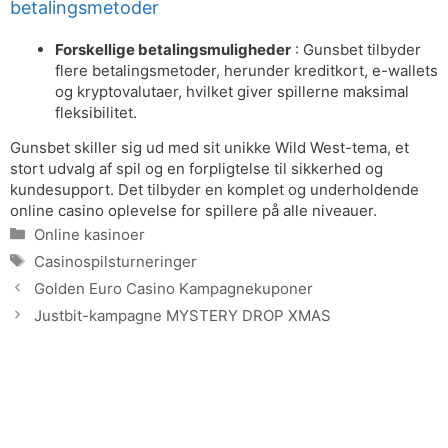
betalingsmetoder
Forskellige betalingsmuligheder
: Gunsbet tilbyder
flere betalingsmetoder, herunder kreditkort, e-wallets
og kryptovalutaer, hvilket giver spillerne maksimal
fleksibilitet.
Gunsbet skiller sig ud med sit unikke Wild West-tema, et
stort udvalg af spil og en forpligtelse til sikkerhed og
kundesupport. Det tilbyder en komplet og underholdende
online casino oplevelse for spillere på alle niveauer.
Categories
Online kasinoer
Tags
Casinospilsturneringer
Golden Euro Casino Kampagnekuponer
Justbit-kampagne MYSTERY DROP XMAS