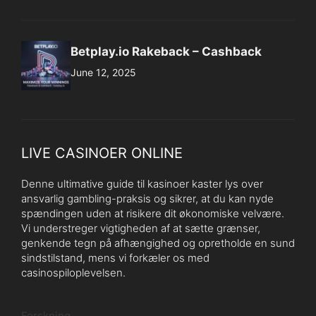
Betplay.io Rakeback – Cashback
June 12, 2025
LIVE CASINOER ONLINE
Denne ultimative guide til kasinoer kaster lys over
ansvarlig gambling-praksis og sikrer, at du kan nyde
spændingen uden at risikere dit økonomiske velvære.
Vi understreger vigtigheden af ​​at sætte grænser,
genkende tegn på afhængighed og opretholde en sund
sindstilstand, mens vi forkæler os med
casinospiloplevelsen.
Forskning