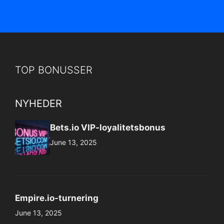
TOP BONUSSER
NYHEDER
Bets.io VIP-loyalitetsbonus
June 13, 2025
Empire.io-turnering
June 13, 2025