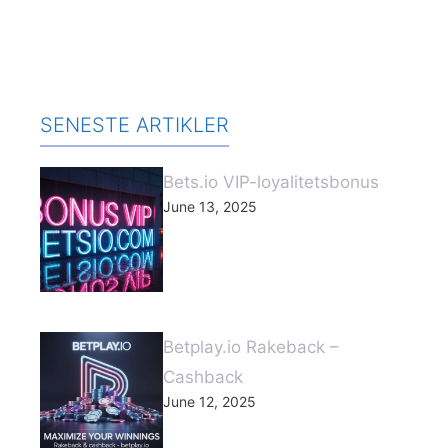
SENESTE ARTIKLER
Bets.io VIP-loyalitetsbonus
June 13, 2025
Betplay.io Rakeback –
Cashback
June 12, 2025