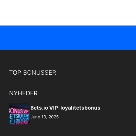
TOP BONUSSER
NYHEDER
Bets.io VIP-loyalitetsbonus
June 13, 2025