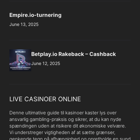
Empire.io-turnering
June 13, 2025
Betplay.io Rakeback – Cashback
June 12, 2025
LIVE CASINOER ONLINE
Denne ultimative guide til kasinoer kaster lys over
ansvarlig gambling-praksis og sikrer, at du kan nyde
spændingen uden at risikere dit økonomiske velvære.
Vi understreger vigtigheden af ​​at sætte grænser,
genkende tegn på afhængighed og opretholde en sund