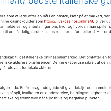
line/it/ bedste italienske g
re som at lede efter en nål i en høstak, især på et marked, der 
 online casino-guider som
https://live-casinos.online/it/
bliver uv
n, anmeldelser og anbefalinger om, hvor og hvordan man spiller s
e til en pålidelig, førsteklasses ressource for spillere? Her er 
dskab til det italienske onlinespillemarked. Det omfatter en f
alienske aktørers præferencer. Denne ekspertise sikrer, at den 
så relevant for lokale aktører.
r afgørende. En fremragende guide vil give detaljerede anmeldel
alg af spil, kvaliteten af kundeservice, betalingsmuligheder o
partiske og fremhæve både positive og negative punkter.