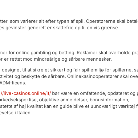
tter, som varierer alt efter typen af spil. Operatørerne skal betal
s gevinster generelt er skattefrie op til en vis grænse.
lamer for online gambling og betting. Reklamer skal overholde p
eller er rettet mod mindreårige og sårbare mennesker.
signet til at sikre et sikkert og fair spillemiljø for spillerne, s
ktivitet og beskytte de sårbare. Onlinekasinooperatører skal ov
 ADM-licens.
://live-casinos.online/it/
bør være en omfattende, opdateret og p
 markedsekspertise, objektive anmeldelser, bonusinformation,
tte af høj kvalitet kan en guide blive et uundværligt værktøj f
velse i Italien.