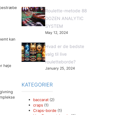
l bestræbe
Roulette-metode 88
DOZEN ANALYTIC
SYSTEM
May 12, 2024
 nemt kan
Hvad er de bedste
valg til live
rouletteborde?
er høje
January 25, 2024
KATEGORIER
dgivning
komplekse
baccarat
(2)
craps
(1)
Craps-borde
(1)