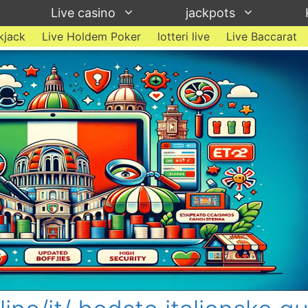
Live casino
jackpots
kjack
Live Holdem Poker
lotteri live
Live Baccarat