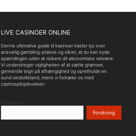
LIVE CASINOER ONLINE
Denne ultimative guide til kasinoer kaster lys over
ansvarlig gambling-praksis og sikrer, at du kan nyde
spændingen uden at risikere dit økonomiske velvære.
Vi understreger vigtigheden af ​​at sætte grænser,
genkende tegn på afhængighed og opretholde en
sund sindstilstand, mens vi forkæler os med
casinospiloplevelsen.
Forskning
Forskning