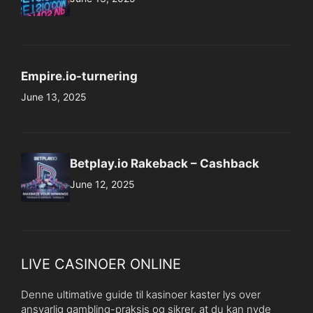
Empire.io-turnering
June 13, 2025
Betplay.io Rakeback – Cashback
June 12, 2025
LIVE CASINOER ONLINE
Denne ultimative guide til kasinoer kaster lys over
ansvarlig gambling-praksis og sikrer, at du kan nyde