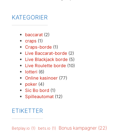
KATEGORIER
baccarat
(2)
craps
(1)
Craps-borde
(1)
Live Baccarat-borde
(2)
Live Blackjack borde
(5)
Live Roulette borde
(10)
lotteri
(6)
Online kasinoer
(77)
poker
(4)
Sic Bo bord
(1)
Spilleautomat
(12)
ETIKETTER
Bonus kampagner
(22)
Betplay.io
(1)
bets.io
(1)