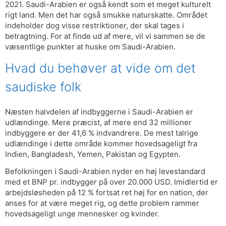
2021. Saudi-Arabien er også kendt som et meget kulturelt
rigt land. Men det har også smukke naturskatte. Området
indeholder dog visse restriktioner, der skal tages i
betragtning. For at finde ud af mere, vil vi sammen se de
væsentlige punkter at huske om Saudi-Arabien.
Hvad du behøver at vide om det
saudiske folk
Næsten halvdelen af ​​indbyggerne i Saudi-Arabien er
udlændinge. Mere præcist, af mere end 32 millioner
indbyggere er der 41,6 % indvandrere. De mest talrige
udlændinge i dette område kommer hovedsageligt fra
Indien, Bangladesh, Yemen, Pakistan og Egypten.
Befolkningen i Saudi-Arabien nyder en høj levestandard
med et BNP pr. indbygger på over 20.000 USD. Imidlertid er
arbejdsløsheden på 12 % fortsat ret høj for en nation, der
anses for at være meget rig, og dette problem rammer
hovedsageligt unge mennesker og kvinder.