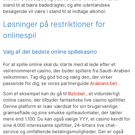
stand til at bære badedragter, og alle udenlandske
besøgende vil være i stand til at indtage alkohol.
Løsninger på restriktioner for
onlinespil
Valg af det bedste online spillekasino
For at spille online skal du starte med at lede efter et
velrenommeret casino, der byder spillere fra Saudi-Arabien
velkommen. Tag dig god tid og vælg den, der virker
passende for dig, se vores partnerguide
Arabians.bet
.
Som et eksempel kan du gå til
Betobet
, et vidunderligt
online casino, der tilbyder fantastiske live casino spiltitler.
Denne platform er især værdsat for sin brugervenlige
grænseflade og sine smukke spilleautomater, der tæller
mere end 1.100. Du kan også vælge YYY, et casino kendt for
sine 4.000 interessante spiltitler, 24-timers live chat-
service og omfattende betalingsmuligheder. Der er også