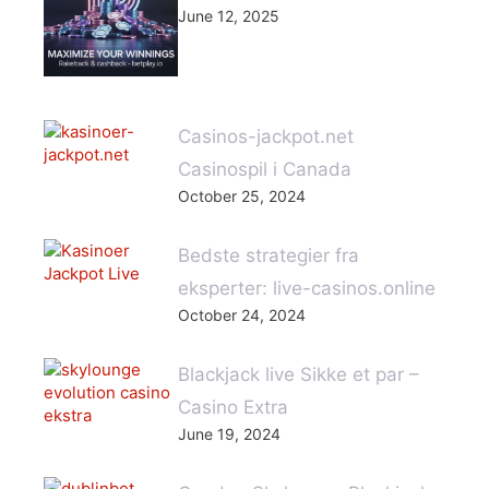
June 12, 2025
Casinos-jackpot.net
Casinospil i Canada
October 25, 2024
Bedste strategier fra
eksperter: live-casinos.online
October 24, 2024
Blackjack live Sikke et par –
Casino Extra
June 19, 2024