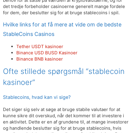
behov for at satse på værdien af kryptovalutaerne, og for
det tredje forbeholder casinoerne generelt mange fordele
for dem, der beslutter sig for at bruge stablecoins i spil.
Hvilke links for at få mere at vide om de bedste
StableCoins Casinos
Tether USDT kasinoer
Binance USD BUSD Kasinoer
Binance BNB kasinoer
Ofte stillede spørgsmål “stablecoin
kasinoer”
Stablecoins, hvad kan vi sige?
Det siger sig selv at søge at bruge stabile valutaer for at
kunne sikre dit overskud, når det kommer til at investere i
en aktivitet. Dette er en af ​​grundene til, at mange investorer
og handlende beslutter sig for at bruge stablecoins, hvis