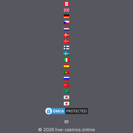
© 2026
live-casinos.online