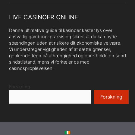
LIVE CASINOER ONLINE
Denne ultimative guide til kasinoer kaster lys over
ansvarlig gambling-praksis og sikrer, at du kan nyde
spændingen uden at risikere dit økonomiske velvære.
Vi understreger vigtigheden af ​​at sætte grænser,
genkende tegn på afhængighed og opretholde en sund
sindstilstand, mens vi forkæler os med
casinospiloplevelsen.
Forskning
Forskning