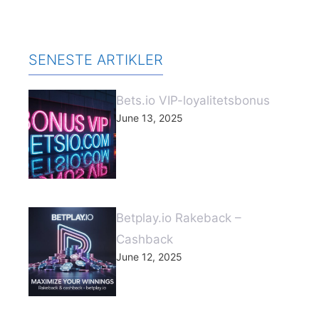
SENESTE ARTIKLER
Bets.io VIP-loyalitetsbonus
June 13, 2025
Betplay.io Rakeback –
Cashback
June 12, 2025