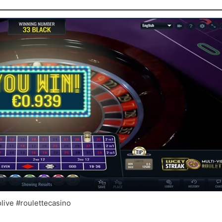
olive #roulettecasino