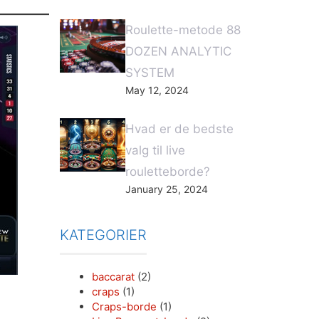
Roulette-metode 88
DOZEN ANALYTIC
SYSTEM
May 12, 2024
Hvad er de bedste
valg til live
rouletteborde?
January 25, 2024
KATEGORIER
baccarat
(2)
craps
(1)
Craps-borde
(1)