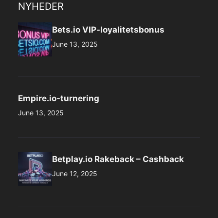
NYHEDER
Bets.io VIP-loyalitetsbonus
June 13, 2025
Empire.io-turnering
June 13, 2025
Betplay.io Rakeback – Cashback
June 12, 2025