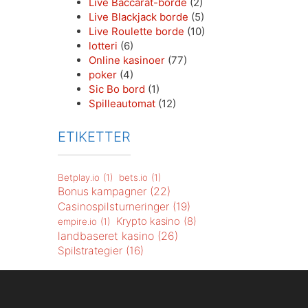
Live Baccarat-borde
(2)
Live Blackjack borde
(5)
Live Roulette borde
(10)
lotteri
(6)
Online kasinoer
(77)
poker
(4)
Sic Bo bord
(1)
Spilleautomat
(12)
ETIKETTER
Betplay.io
(1)
bets.io
(1)
Bonus kampagner
(22)
Casinospilsturneringer
(19)
Krypto kasino
(8)
empire.io
(1)
landbaseret kasino
(26)
Spilstrategier
(16)