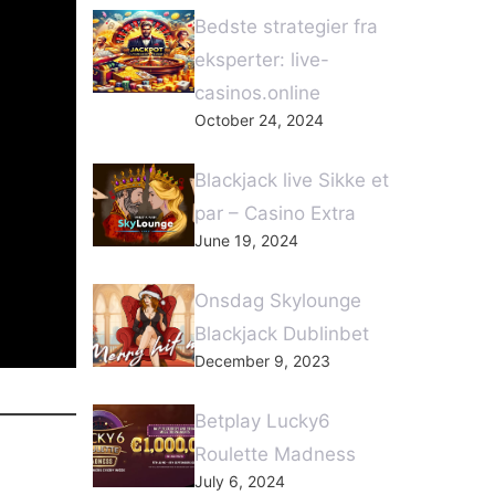
Bedste strategier fra
eksperter: live-
casinos.online
October 24, 2024
Blackjack live Sikke et
par – Casino Extra
June 19, 2024
Onsdag Skylounge
Blackjack Dublinbet
December 9, 2023
Betplay Lucky6
Roulette Madness
July 6, 2024