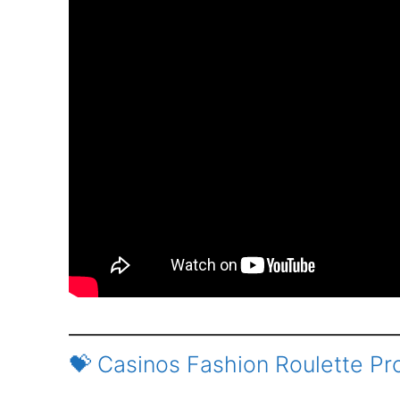
💝 Casinos Fashion Roulette Pr