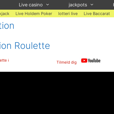
Live casino
jackpots
kjack
Live Holdem Poker
lotteri live
Live Baccarat
tion
ion Roulette
tte ℹ️
Tilmeld dig