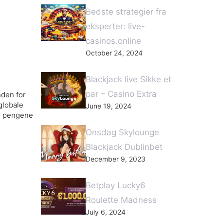
Bedste strategier fra
eksperter: live-
casinos.online
October 24, 2024
Blackjack live Sikke et
par – Casino Extra
nden for
globale
June 19, 2024
or pengene
Onsdag Skylounge
Blackjack Dublinbet
December 9, 2023
Betplay Lucky6
Roulette Madness
July 6, 2024