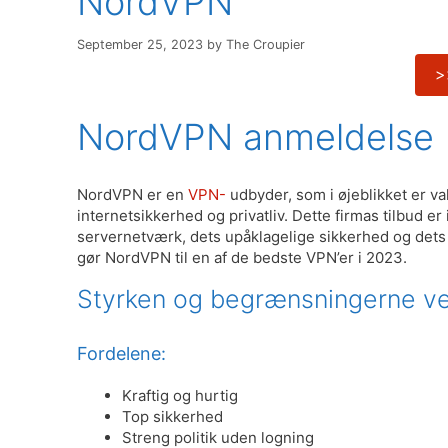
NordVPN
September 25, 2023
by
The Croupier
>
NordVPN anmeldelse
NordVPN er en
VPN-
udbyder, som i øjeblikket er va
internetsikkerhed og privatliv. Dette firmas tilbud e
servernetværk, dets upåklagelige sikkerhed og dets
gør NordVPN til en af ​​de bedste VPN’er i 2023.
Styrken og begrænsningerne 
Fordelene:
Kraftig og hurtig
Top sikkerhed
Streng politik uden logning