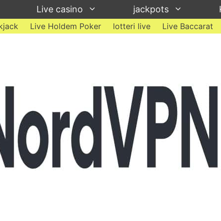
Live casino
jackpots
kjack
Live Holdem Poker
lotteri live
Live Baccarat