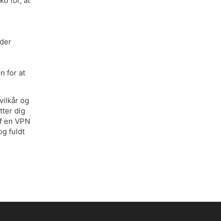
o for, at
yder
n for at
vilkår og
tter dig
f ​​en VPN
g fuldt