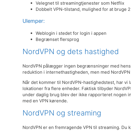
Velegnet til streamingtjenester som Netflix
Dobbelt VPN-tilstand, mulighed for at bruge
Ulemper:
Weblogin i stedet for login i appen
Begrænset flersprog
NordVPN og dets hastighed
NordVPN pålægger ingen begrænsninger med hensyn 
reduktion i internethastigheden, men med NordVPN 
Når det kommer til NordVPN-hastighedstest, har vi l
lokationer fra flere enheder. Faktisk tilbyder Nord
under daglig brug blev der ikke rapporteret nogen i
med en VPN kørende.
NordVPN og streaming
NordVPN er en fremragende VPN til streaming. Du k