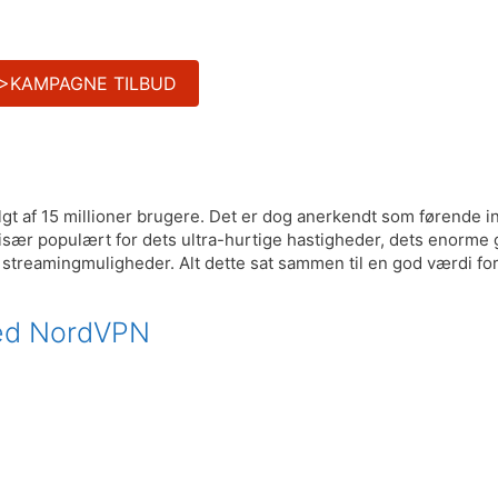
>KAMPAGNE TILBUD
lgt af 15 millioner brugere. Det er dog anerkendt som førende i
r især populært for dets ultra-hurtige hastigheder, dets enorme 
 streamingmuligheder. Alt dette sat sammen til en god værdi f
ved NordVPN