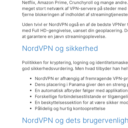
Netflix, Amazon Prime, Crunchyroll og mange andre
meget stort netværk af VPN-servere på steder med d
fjerne blokeringen af ​​indholdet af streamingtjenest
Uden tvivl er NordVPN også en af ​​de bedste VPN’er 
med Full HD-gengivelse, uanset din geoplacering. De
at garantere en jævn streamingoplevelse.
NordVPN og sikkerhed
Politikken for kryptering, logning og identitetsmask
god sikkerhedsvurdering. Men hvad tilbyder han hel
NordVPN er afhængig af fremragende VPN-pr
Dens placering i Panama giver den en streng p
En automatisk afbryder følger med applikatio
Forskellige forbindelsestilstande er tilgænge
En beskyttelsessektion for at være sikker mod
Pålidelig og hurtig kontooprettelse
NordVPN og dets brugervenlig