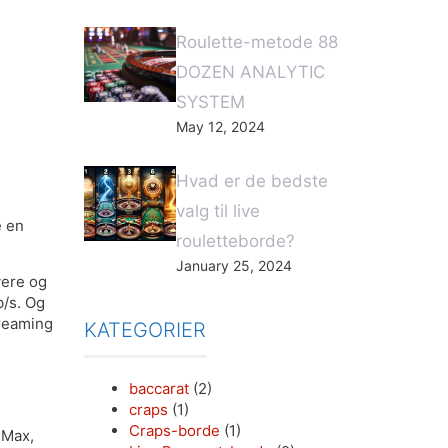
Roulette-metode 88
DOZEN ANALYTIC
SYSTEM
May 12, 2024
Hvad er de bedste
valg til live
e en
rouletteborde?
January 25, 2024
vere og
b/s. Og
treaming
KATEGORIER
baccarat
(2)
craps
(1)
Craps-borde
(1)
 Max,