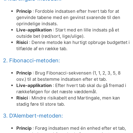
Princip
: Fordoble indsatsen efter hvert tab for at
genvinde tabene med en gevinst svarende til den
oprindelige indsats.
Live-applikation
: Start med en lille indsats på et
outside bet (rød/sort, lige/ulige).
Risici
: Denne metode kan hurtigt opbruge budgettet i
tilfælde af en række tab.
2. Fibonacci-metoden:
Princip
: Brug Fibonacci-sekvensen (1, 1, 2, 3, 5, 8
osv.) til at bestemme indsatsen efter et tab.
Live-applikation
: Efter hvert tab skal du gå fremad i
rækkefølgen for det næste væddemål.
Risici
: Mindre risikabelt end Martingale, men kan
stadig føre til store tab.
3. D’Alembert-metoden:
Princip
: Forøg indsatsen med én enhed efter et tab,