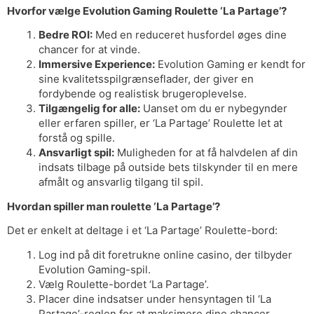
Hvorfor vælge Evolution Gaming Roulette ‘La Partage’?
Bedre ROI:
Med en reduceret husfordel øges dine
chancer for at vinde.
Immersive Experience:
Evolution Gaming er kendt for
sine kvalitetsspilgrænseflader, der giver en
fordybende og realistisk brugeroplevelse.
Tilgængelig for alle:
Uanset om du er nybegynder
eller erfaren spiller, er ‘La Partage’ Roulette let at
forstå og spille.
Ansvarligt spil:
Muligheden for at få halvdelen af ​​din
indsats tilbage på outside bets tilskynder til en mere
afmålt og ansvarlig tilgang til spil.
Hvordan spiller man roulette ‘La Partage’?
Det er enkelt at deltage i et ‘La Partage’ Roulette-bord:
Log ind på dit foretrukne online casino, der tilbyder
Evolution Gaming-spil.
Vælg Roulette-bordet ‘La Partage’.
Placer dine indsatser under hensyntagen til ‘La
Partage’-reglen for at maksimere dine chancer.