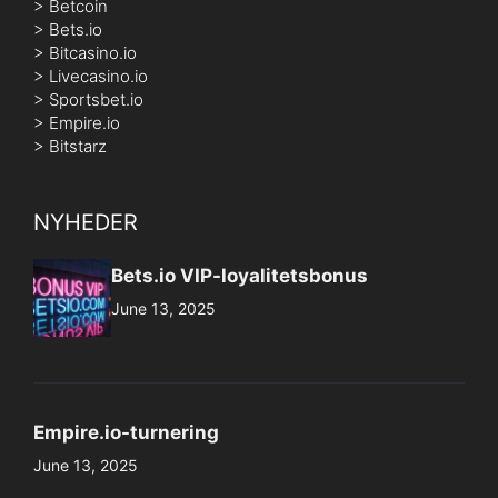
>
Betcoin
>
Bets.io
>
Bitcasino.io
>
Livecasino.io
>
Sportsbet.io
>
Empire.io
>
Bitstarz
NYHEDER
Bets.io VIP-loyalitetsbonus
June 13, 2025
Empire.io-turnering
June 13, 2025