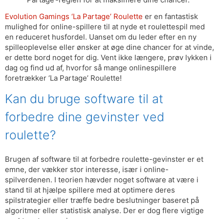
Evolution Gamings ‘La Partage’ Roulette
er en fantastisk
mulighed for online-spillere til at nyde et roulettespil med
en reduceret husfordel. Uanset om du leder efter en ny
spilleoplevelse eller ønsker at øge dine chancer for at vinde,
er dette bord noget for dig. Vent ikke længere, prøv lykken i
dag og find ud af, hvorfor så mange onlinespillere
foretrækker ‘La Partage’ Roulette!
Kan du bruge software til at
forbedre dine gevinster ved
roulette?
Brugen af ​​software til at forbedre roulette-gevinster er et
emne, der vækker stor interesse, især i online-
spilverdenen. I teorien hævder noget software at være i
stand til at hjælpe spillere med at optimere deres
spilstrategier eller træffe bedre beslutninger baseret på
algoritmer eller statistisk analyse. Der er dog flere vigtige