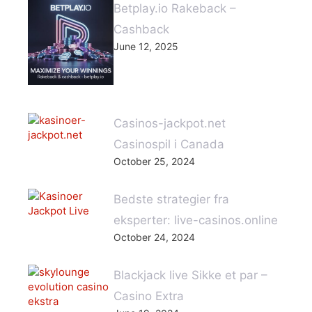
Betplay.io Rakeback –
Cashback
June 12, 2025
Casinos-jackpot.net
Casinospil i Canada
October 25, 2024
Bedste strategier fra
eksperter: live-casinos.online
October 24, 2024
Blackjack live Sikke et par –
Casino Extra