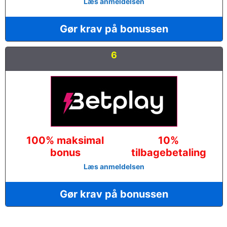
Læs anmeldelsen
Gør krav på bonussen
6
100% maksimal
10%
bonus
tilbagebetaling
Læs anmeldelsen
Gør krav på bonussen