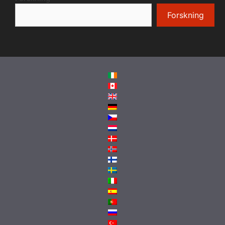
Forskning