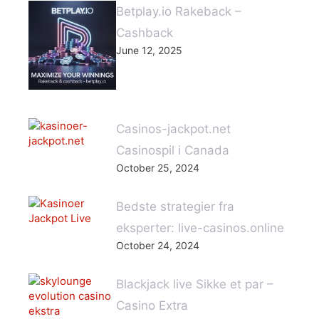
Betplay.io Rakeback –
Cashback
June 12, 2025
Casinos-jackpot.net
Casinospil i Canada
October 25, 2024
Bedste strategier fra
eksperter: live-casinos.online
October 24, 2024
Blackjack live Sikke et par –
Casino Extra