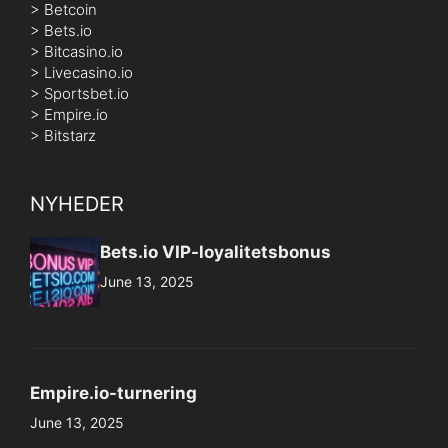
>
Betcoin
>
Bets.io
>
Bitcasino.io
>
Livecasino.io
>
Sportsbet.io
>
Empire.io
>
Bitstarz
NYHEDER
Bets.io VIP-loyalitetsbonus
June 13, 2025
Empire.io-turnering
June 13, 2025