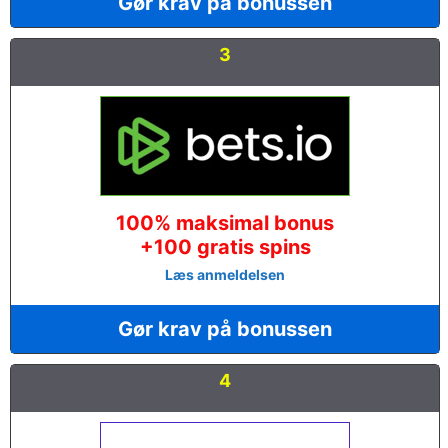
Gør krav på bonussen
3
100% maksimal bonus
+100 gratis spins
Læs anmeldelsen
Gør krav på bonussen
4