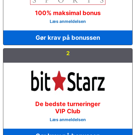
100% maksimal bonus
Læs anmeldelsen
Gør krav på bonussen
2
De bedste turneringer
VIP Club
Læs anmeldelsen