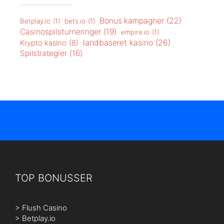
Bonus kampagner
(22)
Betplay.io
(1)
bets.io
(1)
Casinospilsturneringer
(19)
empire.io
(1)
landbaseret kasino
(26)
Krypto kasino
(8)
Spilstrategier
(16)
TOP BONUSSER
>
Flush Casino
>
Betplay.io