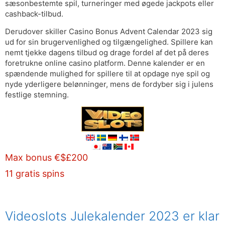
sæsonbestemte spil, turneringer med øgede jackpots eller
cashback-tilbud.
Derudover skiller Casino Bonus Advent Calendar 2023 sig
ud for sin brugervenlighed og tilgængelighed. Spillere kan
nemt tjekke dagens tilbud og drage fordel af det på deres
foretrukne online casino platform. Denne kalender er en
spændende mulighed for spillere til at opdage nye spil og
nyde yderligere belønninger, mens de fordyber sig i julens
festlige stemning.
Max bonus €$£200
11 gratis spins
Videoslots Julekalender 2023 er klar