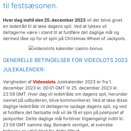
til festsæsonen.
Hver dag indtil den 25. december 2023
vil der blive givet
en ledetråd til at løse dagens spil. Ved at lykkes vil
deltagerne være i stand til at fuldføre det daglige mål og
dermed låse op for et spin på Christmas Wheel of Jackpots.
GENERELLE BETINGELSER FOR VIDEOLOTS 2023
JULEKALENDER:
Varigheden af
​​Videoslots
Julekalender 2023 er fra 1.
december 2023 kl. 00:01 GMT til 25. december 2023 kl.
23:59 GMT. Hver dag vil ledetråde om dagens spil, herunder
navnet på udbyderen, blive kommunikeret. Ved at løse disse
daglige ledetråde vil deltagerne opdage dagens spil, og ved
at fuldføre det fastsatte mål vil de få et spin på julehjulet af
jackpotter. Dette daglige mål forbliver tilgængeligt indtil kl.
23:59 GMT samme dag. Bemærk venligst, at svenske
beboere er udelukket fra dette tilbud.