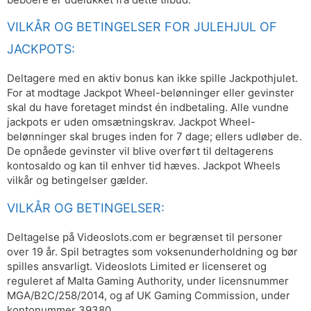
VILKÅR OG BETINGELSER FOR JULEHJUL OF
JACKPOTS:
Deltagere med en aktiv bonus kan ikke spille Jackpothjulet.
For at modtage Jackpot Wheel-belønninger eller gevinster
skal du have foretaget mindst én indbetaling. Alle vundne
jackpots er uden omsætningskrav. Jackpot Wheel-
belønninger skal bruges inden for 7 dage; ellers udløber de.
De opnåede gevinster vil blive overført til deltagerens
kontosaldo og kan til enhver tid hæves. Jackpot Wheels
vilkår og betingelser gælder.
VILKÅR OG BETINGELSER:
Deltagelse på Videoslots.com er begrænset til personer
over 19 år. Spil betragtes som voksenunderholdning og bør
spilles ansvarligt. Videoslots Limited er licenseret og
reguleret af Malta Gaming Authority, under licensnummer
MGA/B2C/258/2014, og af UK Gaming Commission, under
kontonummer 39380.