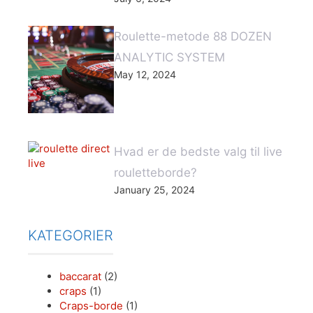
Roulette-metode 88 DOZEN
ANALYTIC SYSTEM
May 12, 2024
Hvad er de bedste valg til live
rouletteborde?
January 25, 2024
KATEGORIER
baccarat
(2)
craps
(1)
Craps-borde
(1)