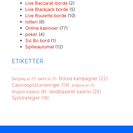
Live Baccarat-borde
(2)
Live Blackjack borde
(5)
Live Roulette borde
(10)
lotteri
(6)
Online kasinoer
(77)
poker
(4)
Sic Bo bord
(1)
Spilleautomat
(12)
ETIKETTER
Bonus kampagner
(22)
Betplay.io
(1)
bets.io
(1)
Casinospilsturneringer
(19)
empire.io
(1)
landbaseret kasino
(26)
Krypto kasino
(8)
Spilstrategier
(16)