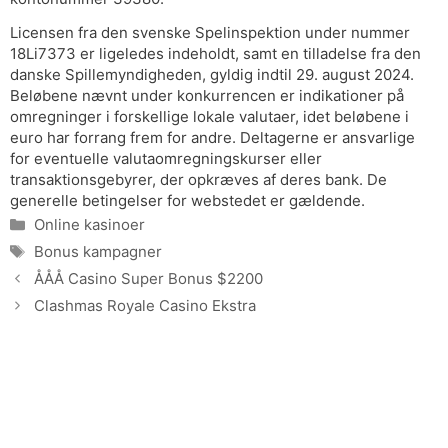
Licensen fra den svenske Spelinspektion under nummer
18Li7373 er ​​ligeledes indeholdt, samt en tilladelse fra den
danske Spillemyndigheden, gyldig indtil 29. august 2024.
Beløbene nævnt under konkurrencen er indikationer på
omregninger i forskellige lokale valutaer, idet beløbene i
euro har forrang frem for andre. Deltagerne er ansvarlige
for eventuelle valutaomregningskurser eller
transaktionsgebyrer, der opkræves af deres bank. De
generelle betingelser for webstedet er gældende.
Categories
Online kasinoer
Tags
Bonus kampagner
ÅÅÅ Casino Super Bonus $2200
Clashmas Royale Casino Ekstra