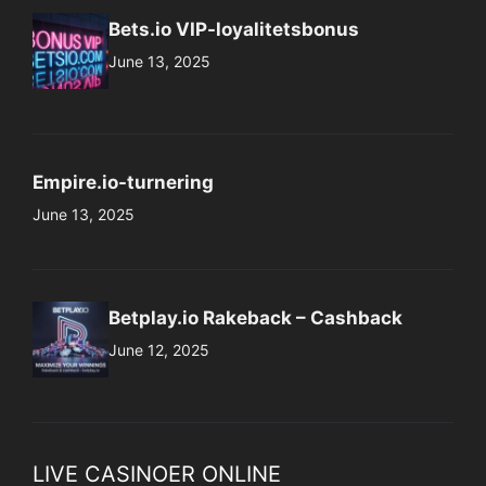
Bets.io VIP-loyalitetsbonus
June 13, 2025
Empire.io-turnering
June 13, 2025
Betplay.io Rakeback – Cashback
June 12, 2025
LIVE CASINOER ONLINE