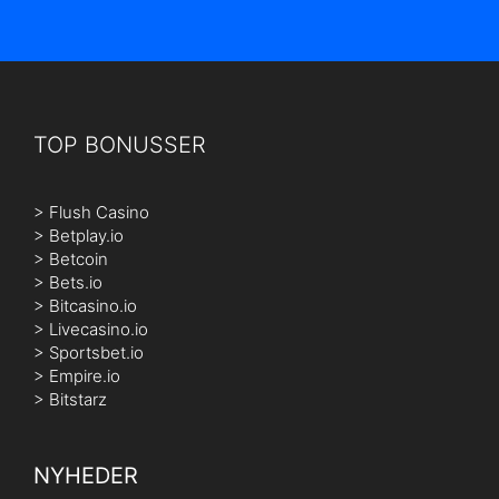
TOP BONUSSER
>
Flush Casino
>
Betplay.io
>
Betcoin
>
Bets.io
>
Bitcasino.io
>
Livecasino.io
>
Sportsbet.io
>
Empire.io
>
Bitstarz
NYHEDER