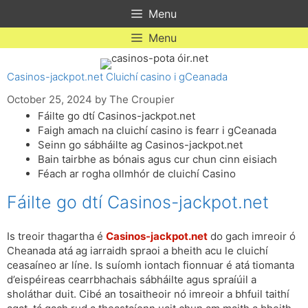
Skip
Menu
to
content
Menu
Casinos-jackpot.net Cluichí casino i gCeanada
October 25, 2024
by
The Croupier
Fáilte go dtí Casinos-jackpot.net
Faigh amach na cluichí casino is fearr i gCeanada
Seinn go sábháilte ag Casinos-jackpot.net
Bain tairbhe as bónais agus cur chun cinn eisiach
Féach ar rogha ollmhór de cluichí Casino
Fáilte go dtí Casinos-jackpot.net
Is treoir thagartha é
Casinos-jackpot.net
do gach imreoir ó
Cheanada atá ag iarraidh spraoi a bheith acu le cluichí
ceasaíneo ar líne. Is suíomh iontach fionnuar é atá tiomanta
d’eispéireas cearrbhachais sábháilte agus spraíúil a
sholáthar duit. Cibé an tosaitheoir nó imreoir a bhfuil taithí