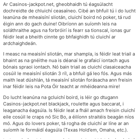
Ar Casinos-jackpot.net, gheobhaidh tú éagsúlacht
dochreidte de chluichí ceasaíneo. Cibé an bhfuil tú i do lucht
leanúna de mheaisíní sliotán, cluichí boird nó poker, tá rud
éigin ann do gach duine! Oibríonn an suíomh leis na
soláthraithe agus na forbróirí is fearr sa tionscal, ionas gur
féidir leat a bheith cinnte go bhfaighidh tú cluichí ar
ardchaighdeán.
I measc na meaisíní sliotán, mar shampla, is féidir leat triail a
bhaint as na gnéithe nua is déanaí le grafaicí iontach agus
bónais spraoi iontach. Nó bain triail as cluichí clasaiceacha
cosúil le meaisíní sliotán 3 ríl, a bhfuil gá leo fós. Agus más
maith leat dúshlán, tá meaisíní sliotán forásacha ann freisin
inar féidir leis na Pota Óir teacht ar mhéideanna mire!
Do lucht leanúna na gcluichí boird, is léir go dtugann
Casinos-jackpot.net blackjack, roulette agus baccarat, i
leaganacha éagsúla. Is féidir leat a fháil amach freisin cluichí
eile cosúil le craps nó Sic Bo, a éilíonn straitéis beagán níos
mó. Agus do lovers poker, tá rogha de cluichí ar líne ar an
suíomh le formáidí éagsúla (Texas Hold’em, Omaha, etc.).