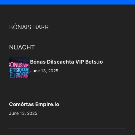
BÓNAIS BARR
NUACHT
Bónas Dílseachta VIP Bets.io
June 13, 2025
Comórtas Empire.io
June 13, 2025