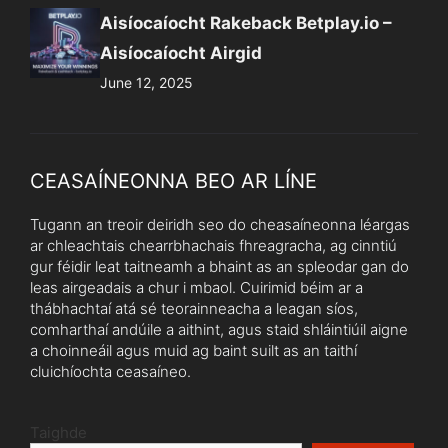
Aisíocaíocht Rakeback Betplay.io –
Aisíocaíocht Airgid
June 12, 2025
CEASAÍNEONNA BEO AR LÍNE
Tugann an treoir deiridh seo do cheasaíneonna léargas
ar chleachtais chearrbhachais fhreagracha, ag cinntiú
gur féidir leat taitneamh a bhaint as an spleodar gan do
leas airgeadais a chur i mbaol. Cuirimid béim ar a
thábhachtaí atá sé teorainneacha a leagan síos,
comharthaí andúile a aithint, agus staid shláintiúil aigne
a choinneáil agus muid ag baint suilt as an taithí
cluichíochta ceasaíneo.
Taighde