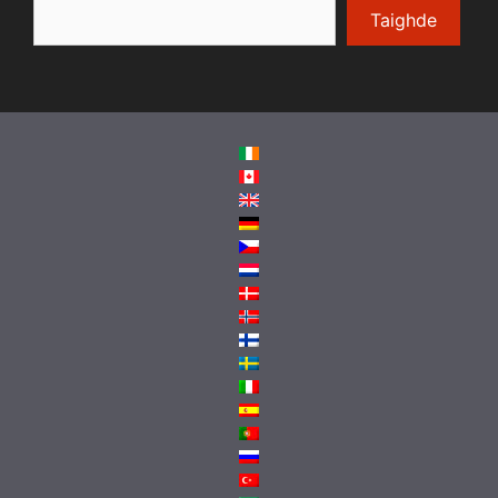
Taighde