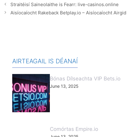
Straitéisí Saineolaithe is Fearr: live-casinos.online
Aisíocaíocht Rakeback Betplay.io – Aisíocaíocht Airgid
AIRTEAGAIL IS DÉANAÍ
Bónas Dílseachta VIP Bets.io
June 13, 2025
Comórtas Empire.io
June 13, 2025