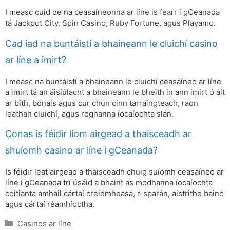
I measc cuid de na ceasaíneonna ar líne is fearr i gCeanada
tá Jackpot City, Spin Casino, Ruby Fortune, agus Playamo.
Cad iad na buntáistí a bhaineann le cluichí casino
ar líne a imirt?
I measc na buntáistí a bhaineann le cluichí ceasaíneo ar líne
a imirt tá an áisiúlacht a bhaineann le bheith in ann imirt ó áit
ar bith, bónais agus cur chun cinn tarraingteach, raon
leathan cluichí, agus roghanna íocaíochta slán.
Conas is féidir liom airgead a thaisceadh ar
shuíomh casino ar líne i gCeanada?
Is féidir leat airgead a thaisceadh chuig suíomh ceasaíneo ar
líne i gCeanada trí úsáid a bhaint as modhanna íocaíochta
coitianta amhail cártaí creidmheasa, r-sparán, aistrithe bainc
agus cártaí réamhíoctha.
Categories
Casinos ar líne