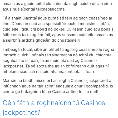
amach as a gcuid taithí cluichíochta soghluaiste ultra-réidh
agus nuálaíochtaí teicneolaíochta.
Tá a shainiúlachtaí agus buntáistí féin ag gach ceasaíneo ar
líne. Déanann cuid acu speisialtóireacht i meaisíní sliotán,
cuid eile i gcluichí boird nó poker. Cuireann cuid acu bónais
fáilte níos tarraingtí ar fáil, agus seasann cuid eile amach as
a seirbhís ardchaighdeáin do chustaiméirí.
I mbeagán focal, cibé an bhfuil tú ag lorg ceasaíneo le rogha
iontach cluichí, bónais tarraingteacha nó taithí cluichíochta
soghluaiste is fearr, tá an méid atá uait ag Casinos-
jackpot.net. Tá sé socraithe ag an bhfoireann duit agus ní
mholann siad ach na suíomhanna iontaofa is fearr.
Mar sin ná bíodh leisce ort an rogha Casinos-jackpot.net a
iniúchadh agus na tairiscintí éagsúla a chur i gcomparáid. Is
cinnte go bhfaighidh tú an Casino ar líne foirfe duit!
Cén fáth a roghnaíonn tú Casinos-
jackpot.net?