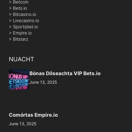
>
Livecasino.io
>
Sportsbet.io
>
Empire.io
>
Bitstarz
NUACHT
Bónas Dílseachta VIP Bets.io
June 13, 2025
Comórtas Empire.io
June 13, 2025