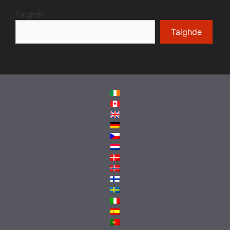
Taighde