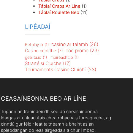
Táblaí Craps Ar Líne
(1)
Táblaí Roulette Beo
(11)
LIPÉADAÍ
casino ar talamh
(26)
Betplay.io
(1)
cód promo
(23)
Casino criptithe
(7)
geallta.io
(1)
impireacht.io
(1)
Straitéisí Cluiche
(17)
Tournaments Casino Cluichí
(23)
CEASAÍNEONNA BEO AR LÍNE
Tugann an treoir deiridh seo do cheasaíneonna
léargas ar chleachtais chearrbhachais fhreagracha, ag
cinntiú gur féidir leat taitneamh a bhaint as an
spleodar gan do leas airgeadais a chur i mbaol.