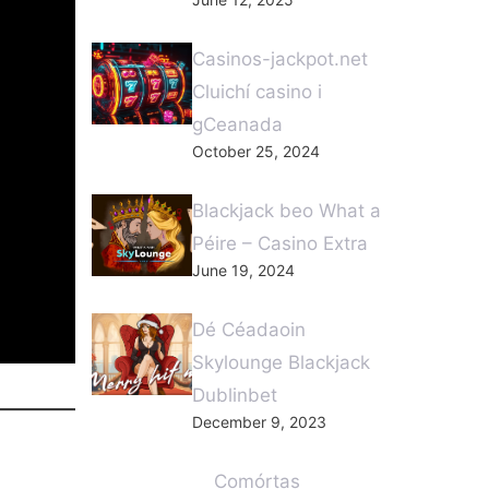
Casinos-jackpot.net
Cluichí casino i
gCeanada
October 25, 2024
Blackjack beo What a
Péire – Casino Extra
June 19, 2024
Dé Céadaoin
Skylounge Blackjack
Dublinbet
December 9, 2023
Comórtas