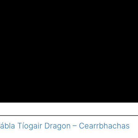
ábla Tíogair Dragon – Cearrbhachas