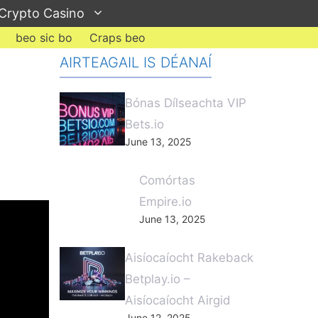
Crypto Casino
beo sic bo
Craps beo
AIRTEAGAIL IS DÉANAÍ
Bónas Dílseachta VIP
Bets.io
June 13, 2025
Comórtas
Empire.io
June 13, 2025
Aisíocaíocht Rakeback
Betplay.io –
Aisíocaíocht Airgid
June 12, 2025