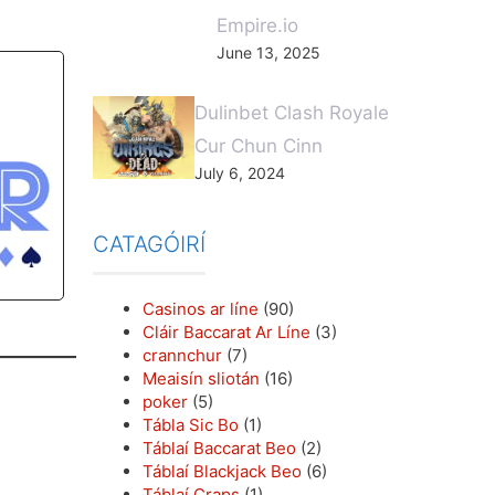
Empire.io
June 13, 2025
Dulinbet Clash Royale
Cur Chun Cinn
July 6, 2024
CATAGÓIRÍ
Casinos ar líne
(90)
Cláir Baccarat Ar Líne
(3)
crannchur
(7)
Meaisín sliotán
(16)
poker
(5)
Tábla Sic Bo
(1)
Táblaí Baccarat Beo
(2)
Táblaí Blackjack Beo
(6)
Táblaí Craps
(1)