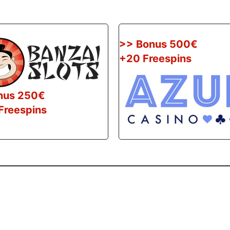
>> Bonus 500€
+20 Freespins
nus 250€
Freespins