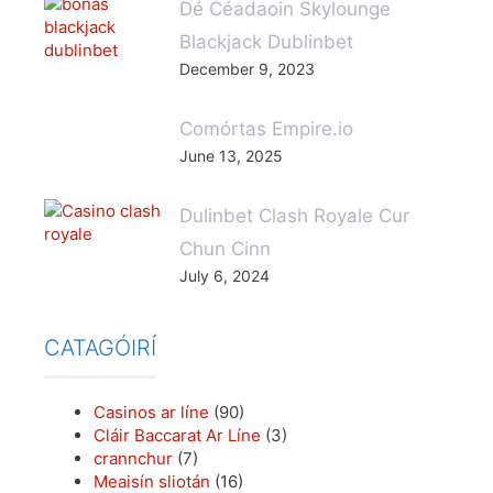
Dé Céadaoin Skylounge
Blackjack Dublinbet
December 9, 2023
Comórtas Empire.io
June 13, 2025
Dulinbet Clash Royale Cur
Chun Cinn
July 6, 2024
CATAGÓIRÍ
Casinos ar líne
(90)
Cláir Baccarat Ar Líne
(3)
crannchur
(7)
Meaisín sliotán
(16)