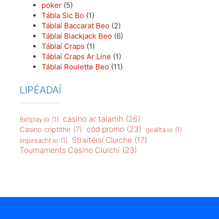
poker
(5)
Tábla Sic Bo
(1)
Táblaí Baccarat Beo
(2)
Táblaí Blackjack Beo
(6)
Táblaí Craps
(1)
Táblaí Craps Ar Líne
(1)
Táblaí Roulette Beo
(11)
LIPÉADAÍ
casino ar talamh
(26)
Betplay.io
(1)
cód promo
(23)
Casino criptithe
(7)
geallta.io
(1)
Straitéisí Cluiche
(17)
impireacht.io
(1)
Tournaments Casino Cluichí
(23)