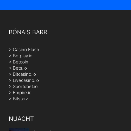
BÓNAIS BARR
>
Casino Flush
>
Betplay.io
>
Betcoin
>
Bets.io
>
Bitcasino.io
>
Livecasino.io
>
Sportsbet.io
>
Empire.io
>
Bitstarz
NUACHT