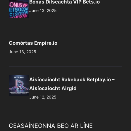
Bónas Dílseachta VIP Bets.io
June 13, 2025
Comórtas Empire.io
June 13, 2025
Aisíocaíocht Rakeback Betplay.io –
Aisíocaíocht Airgid
June 12, 2025
CEASAÍNEONNA BEO AR LÍNE