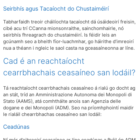
Seirbhís agus Tacaíocht do Chustaiméirí
Tabharfaidh treoir cháilíochta tacaíocht dá úsáideoirí freisin,
cibé acu trí CCanna mionsonraithe, sainchomhairle, nó
seirbhís fhreagrach do chustaiméirí. Is féidir leis an
gcúnamh seo a bheith fíor-luachmhar, go háirithe d’imreoirí
nua a théann i ngleic le saol casta na gceasaíneonna ar líne.
Cad é an reachtaíocht
cearrbhachais ceasaíneo san Iodáil?
Tá reachtaíocht cearrbhachais ceasaíneo á rialú go docht ag
an stát, tríd an Amministrazione Autonoma dei Monopoli di
Stato (AAMS), atá comhtháite anois san Agenzia delle
dogane e dei Monopoli (ADM). Seo na príomhphointí maidir
le rialáil chearrbhachas ceasaíneo san Iodáil:
Ceadúnas
Ní mór d’oibreoirí ceasaíneo ar líne ceadúnas a fháil ón ADM