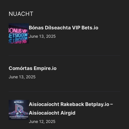
NUACHT
Bónas Dílseachta VIP Bets.io
June 13, 2025
Comórtas Empire.io
June 13, 2025
Aisíocaíocht Rakeback Betplay.io –
Aisíocaíocht Airgid
June 12, 2025