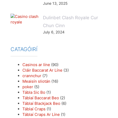
June 13, 2025
Dulinbet Clash Royale Cur
Chun Cinn
July 6, 2024
CATAGÓIRÍ
Casinos ar líne
(90)
Cláir Baccarat Ar Líne
(3)
crannchur
(7)
Meaisín sliotán
(16)
poker
(5)
Tábla Sic Bo
(1)
Táblaí Baccarat Beo
(2)
Táblaí Blackjack Beo
(6)
Táblaí Craps
(1)
Táblaí Craps Ar Líne
(1)