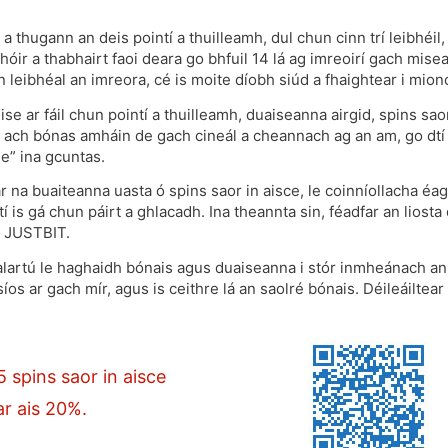
a thugann an deis pointí a thuilleamh, dul chun cinn trí leibhéil
óir a thabhairt faoi deara go bhfuil 14 lá ag imreoirí gach misea
nn leibhéal an imreora, cé is moite díobh siúd a fhaightear i mion
e ar fáil chun pointí a thuilleamh, duaiseanna airgid, spins saor
irí ach bónas amháin de gach cineál a cheannach ag an am, go dtí
he” ina gcuntas.
ar na buaiteanna uasta ó spins saor in aisce, le coinníollacha éa
tí is gá chun páirt a ghlacadh. Ina theannta sin, féadfar an liosta
n JUSTBIT.
mhalartú le haghaidh bónais agus duaiseanna i stór inmheánach an
síos ar gach mír, agus is ceithre lá an saolré bónais. Déileáiltear 
 spins saor in aisce
ar ais 20%.