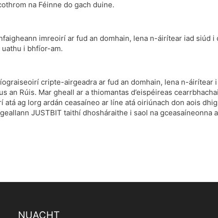
 cothrom na Féinne do gach duine.
faigheann imreoirí ar fud an domhain, lena n-áirítear iad siúd i 
uathu i bhfíor-am.
graiseoirí cripte-airgeadra ar fud an domhain, lena n-áirítear i
s an Rúis. Mar gheall ar a thiomantas d’eispéireas cearrbhachai
í atá ag lorg ardán ceasaíneo ar líne atá oiriúnach don aois dhig
l, geallann JUSTBIT taithí dhosháraithe i saol na gceasaíneonna a
NUACHT