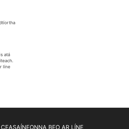
dtíortha
s atá
iteach.
r líne
CEASAÍNEONNA BEO AR LÍNE