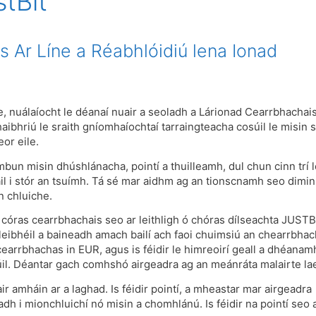
tBit
Ar Líne a Réabhlóidiú lena Ionad
, nuálaíocht le déanaí nuair a seoladh a Lárionad Cearrbhachais
ibhriú le sraith gníomhaíochtaí tarraingteacha cosúil le misin 
or eile.
mbun misin dhúshlánacha, pointí a thuilleamh, dul chun cinn trí l
áil i stór an tsuímh. Tá sé mar aidhm ag an tionscnamh seo dimi
n chluiche.
 córas cearrbhachais seo ar leithligh ó chóras dílseachta JUSTBI
a leibhéil a baineadh amach bailí ach faoi chuimsiú an chearrbhac
earrbhachas in EUR, agus is féidir le himreoirí geall a dhéanam
iúil. Déantar gach comhshó airgeadra ag an meánráta malairte lae
ir amháin ar a laghad. Is féidir pointí, a mheastar mar airgeadra
adh i mionchluichí nó misin a chomhlánú. Is féidir na pointí seo 