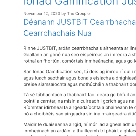
Ionad Gamification Jus
November 12, 2023
by
The Croupier
Déanann JUSTBIT Cearrbhachas 
Cearrbhachais Nua
Rinne JUSTBIT, ardán cearrbhachais aitheanta ar líne
Geallann an ghné nua seo eispéireas an imreora a sha
rothaí an fhortún, comórtais inmheánacha, agus go le
San Ionad Gamification seo, tá deis ag imreoirí dul i 
agus luach saothair agus bónais eisiacha a dhíghlas
breise siamsaíochta agus mothúcháin a thabhairt do
Tá sé tábhachtach a thabhairt faoi deara go bhfuil an
pointí a carntar, na misin a cuireadh i gcrích agus n
Ríomhtar idirbhearta airgeadaíochta a bhaineann le c
nó a choibhéis san airgeadra sin ina n-airgeadra áit
Maidir le duaiseanna airgid, ní mór iad a ghealladh ua
inmheánach an ardáin, a thuilleamh trí pháirt a ghlac