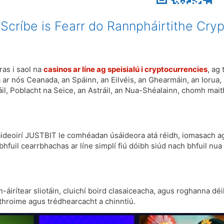
Scríbe is Fearr do Rannpháirtithe Cryp
as i saol na
casinos ar líne ag speisialú i cryptocurrencies
, ag 
úla ar nós Ceanada, an Spáinn, an Eilvéis, an Ghearmáin, an Iorua,
áil, Poblacht na Seice, an Astráil, an Nua-Shéalainn, chomh maith
úsáideoirí JUSTBIT le comhéadan úsáideora atá réidh, iomasach a
bhfuil cearrbhachas ar líne simplí fiú dóibh siúd nach bhfuil nua
-áirítear sliotáin, cluichí boird clasaiceacha, agus roghanna déi
hroime agus trédhearcacht a chinntiú.