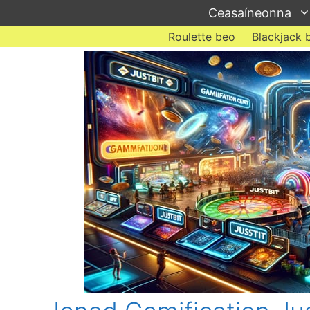
Skip
Ceasaíneonna
to
content
Roulette beo
Blackjack 