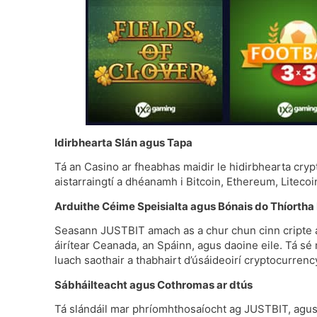
Idirbhearta Slán agus Tapa
Tá an Casino ar fheabhas maidir le hidirbhearta cryp
aistarraingtí a dhéanamh i Bitcoin, Ethereum, Litecoin
Arduithe Céime Speisialta agus Bónais do Thíortha
Seasann JUSTBIT amach as a chur chun cinn cripte agu
áirítear Ceanada, an Spáinn, agus daoine eile. Tá sé 
luach saothair a thabhairt d’úsáideoirí cryptocurrenc
Sábháilteacht agus Cothromas ar dtús
Tá slándáil mar phríomhthosaíocht ag JUSTBIT, agus ús