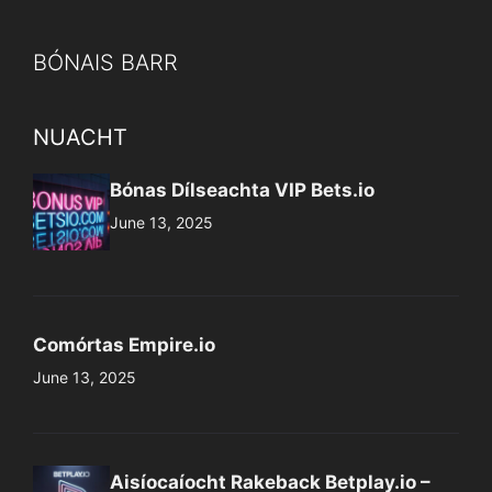
BÓNAIS BARR
NUACHT
Bónas Dílseachta VIP Bets.io
June 13, 2025
Comórtas Empire.io
June 13, 2025
Aisíocaíocht Rakeback Betplay.io –