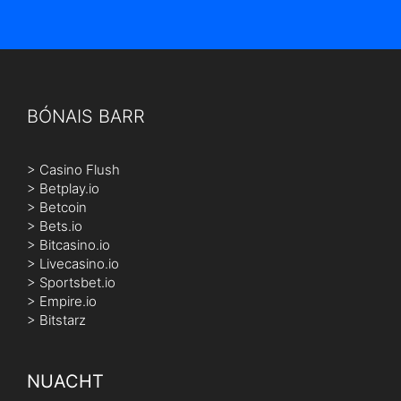
BÓNAIS BARR
>
Casino Flush
>
Betplay.io
>
Betcoin
>
Bets.io
>
Bitcasino.io
>
Livecasino.io
>
Sportsbet.io
>
Empire.io
>
Bitstarz
NUACHT