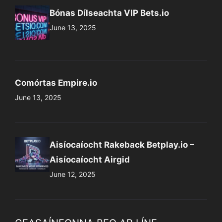
Bónas Dílseachta VIP Bets.io
June 13, 2025
Comórtas Empire.io
June 13, 2025
Aisíocaíocht Rakeback Betplay.io –
Aisíocaíocht Airgid
June 12, 2025