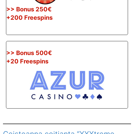
>> Bonus 250€
+200 Freespins
>> Bonus 500€
+20 Freespins
Ceisteanna coitianta “XXXtreme