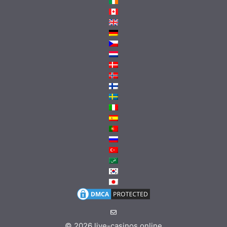
© 2026
live-casinos.online