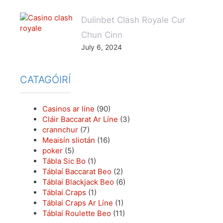
Dulinbet Clash Royale Cur
Chun Cinn
July 6, 2024
CATAGÓIRÍ
Casinos ar líne
(90)
Cláir Baccarat Ar Líne
(3)
crannchur
(7)
Meaisín sliotán
(16)
poker
(5)
Tábla Sic Bo
(1)
Táblaí Baccarat Beo
(2)
Táblaí Blackjack Beo
(6)
Táblaí Craps
(1)
Táblaí Craps Ar Líne
(1)
Táblaí Roulette Beo
(11)