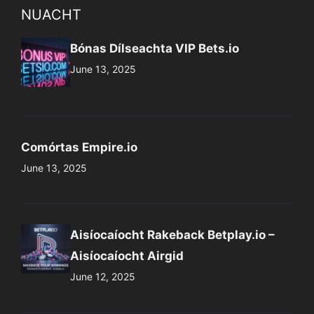
NUACHT
Bónas Dílseachta VIP Bets.io
June 13, 2025
Comórtas Empire.io
June 13, 2025
Aisíocaíocht Rakeback Betplay.io –
Aisíocaíocht Airgid
June 12, 2025