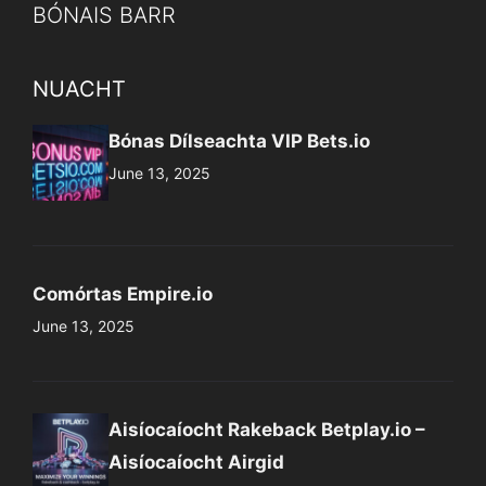
BÓNAIS BARR
NUACHT
Bónas Dílseachta VIP Bets.io
June 13, 2025
Comórtas Empire.io
June 13, 2025
Aisíocaíocht Rakeback Betplay.io –
Aisíocaíocht Airgid